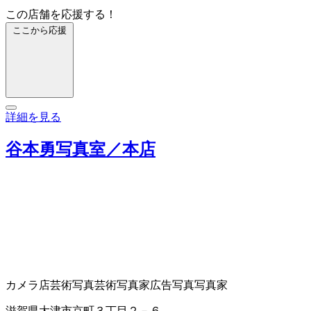
この店舗を応援する！
ここから応援
詳細を見る
谷本勇写真室／本店
カメラ店
芸術写真
芸術写真家
広告写真
写真家
滋賀県大津市京町３丁目２－６