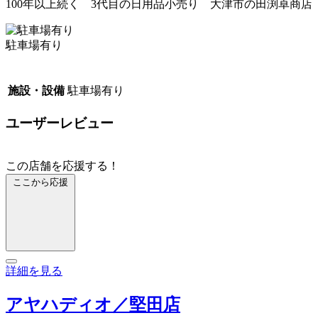
100年以上続く 3代目の日用品小売り 大津市の田渕卓商店
駐車場有り
施設・設備
駐車場有り
ユーザーレビュー
この店舗を応援する！
ここから応援
詳細を見る
アヤハディオ／堅田店