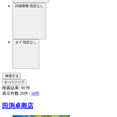
詳細業種
指定なし
タグ
指定なし
検索する
すべてクリア
検索結果:
90
件
表示件数
20件
|
50件
田渕卓商店