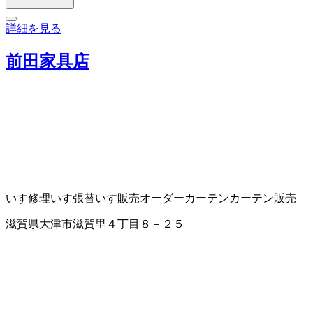
詳細を見る
前田家具店
いす修理
いす張替
いす販売
オーダーカーテン
カーテン販売
滋賀県大津市滋賀里４丁目８－２５