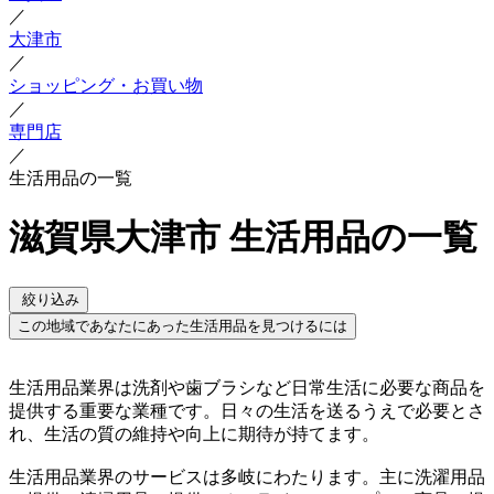
／
大津市
／
ショッピング・お買い物
／
専門店
／
生活用品の一覧
滋賀県大津市 生活用品の一覧
絞り込み
この地域であなたにあった生活用品を見つけるには
生活用品業界は洗剤や歯ブラシなど日常生活に必要な商品を
提供する重要な業種です。日々の生活を送るうえで必要とさ
れ、生活の質の維持や向上に期待が持てます。
生活用品業界のサービスは多岐にわたります。主に洗濯用品