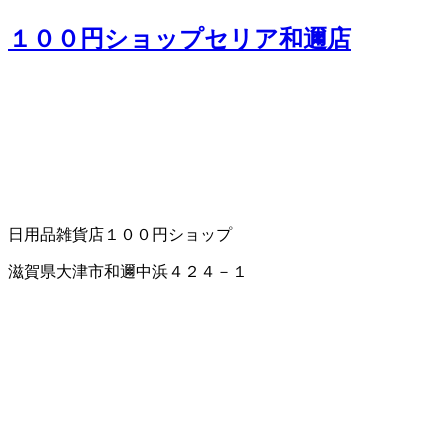
１００円ショップセリア和邇店
日用品雑貨店
１００円ショップ
滋賀県大津市和邇中浜４２４－１