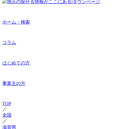
ホーム・検索
コラム
はじめての方
事業主の方
TOP
／
全国
／
滋賀県