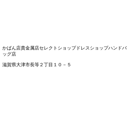
かばん店
貴金属店
セレクトショップ
ドレスショップ
ハンドバ
ッグ店
滋賀県大津市長等２丁目１０－５