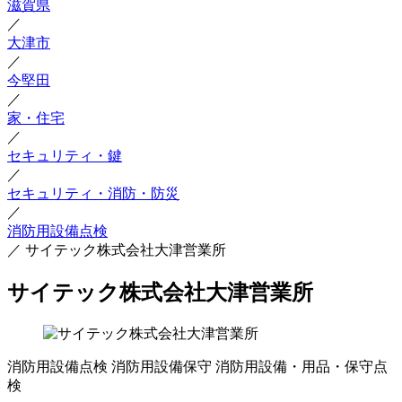
滋賀県
／
大津市
／
今堅田
／
家・住宅
／
セキュリティ・鍵
／
セキュリティ・消防・防災
／
消防用設備点検
／
サイテック株式会社大津営業所
サイテック株式会社大津営業所
消防用設備点検
消防用設備保守
消防用設備・用品・保守点
検