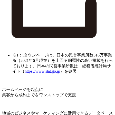
※1：iタウンページは、日本の民営事業所数516万事業
所（2021年6月現在）を上回る網羅性の高い掲載を行っ
ております。日本の民営事業所数は、総務省統計局サ
イト（
https://www.stat.go.jp
）を参照
ホームページを起点に
集客から成約までをワンストップで支援
地域のビジネスやマーケティングに活用できるデータベース