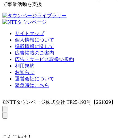
で事業活動を支援
サイトマップ
個人情報について
掲載情報に関して
広告掲載のご案内
広告・サービス取扱い規約
利用規約
お知らせ
運営会社について
緊急時はこちら
©NTTタウンページ株式会社 TP25-193号【261029】
こんにちは！