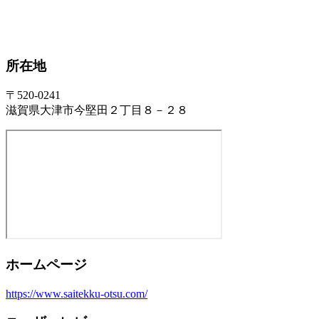
所在地
〒520-0241
滋賀県大津市今堅田２丁目８－２８
ホームページ
https://www.saitekku-otsu.com/