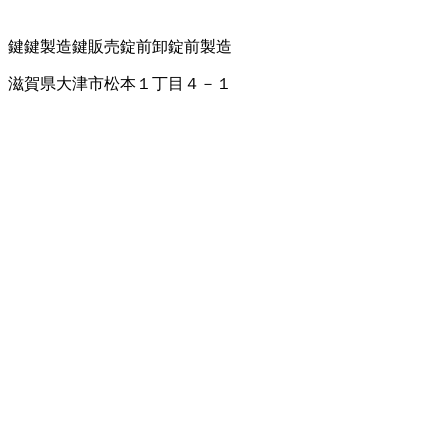
鍵
鍵製造
鍵販売
錠前卸
錠前製造
滋賀県大津市松本１丁目４－１