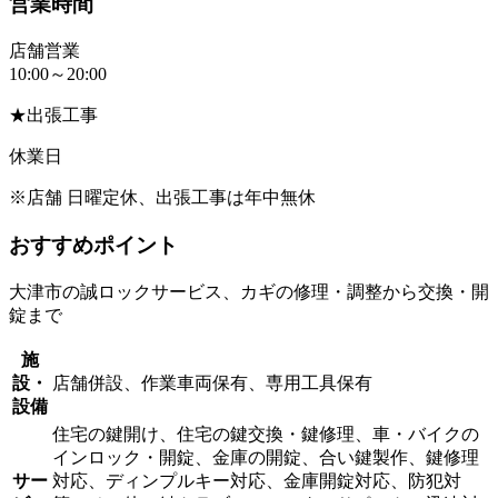
営業時間
店舗営業
10:00～20:00
★出張工事
休業日
※店舗 日曜定休、出張工事は年中無休
おすすめポイント
大津市の誠ロックサービス、カギの修理・調整から交換・開
錠まで
施
設・
店舗併設、作業車両保有、専用工具保有
設備
住宅の鍵開け、住宅の鍵交換・鍵修理、車・バイクの
インロック・開錠、金庫の開錠、合い鍵製作、鍵修理
サー
対応、ディンプルキー対応、金庫開錠対応、防犯対