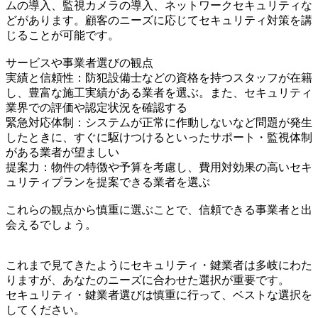
ムの導入、監視カメラの導入、ネットワークセキュリティな
どがあります。顧客のニーズに応じてセキュリティ対策を講
じることが可能です。
サービスや事業者選びの観点
実績と信頼性：防犯設備士などの資格を持つスタッフが在籍
し、豊富な施工実績がある業者を選ぶ。また、セキュリティ
業界での評価や認定状況を確認する
緊急対応体制：システムが正常に作動しないなど問題が発生
したときに、すぐに駆けつけるといったサポート・監視体制
がある業者が望ましい
提案力：物件の特徴や予算を考慮し、費用対効果の高いセキ
ュリティプランを提案できる業者を選ぶ
これらの観点から慎重に選ぶことで、信頼できる事業者と出
会えるでしょう。
これまで見てきたようにセキュリティ・鍵業者は多岐にわた
りますが、あなたのニーズに合わせた選択が重要です。
セキュリティ・鍵業者選びは慎重に行って、ベストな選択を
してください。