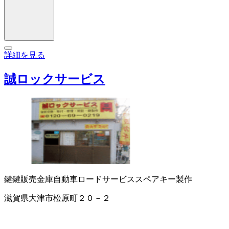
詳細を見る
誠ロックサービス
鍵
鍵販売
金庫
自動車ロードサービス
スペアキー製作
滋賀県大津市松原町２０－２