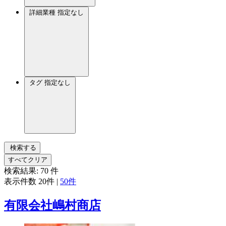
詳細業種
指定なし
タグ
指定なし
検索する
すべてクリア
検索結果:
70
件
表示件数
20件
|
50件
有限会社嶋村商店