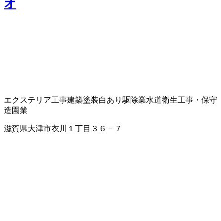
オ
エクステリア工事
建築塗装
白あり駆除業
水道衛生工事・保守
造園業
滋賀県大津市衣川１丁目３６－７