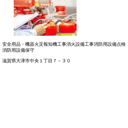
安全用品・機器
火災報知機工事
消火設備工事
消防用設備点検
消防用設備保守
滋賀県大津市中央１丁目７－３０