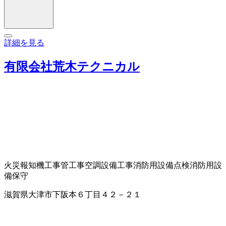
詳細を見る
有限会社荒木テクニカル
火災報知機工事
管工事
空調設備工事
消防用設備点検
消防用設
備保守
滋賀県大津市下阪本６丁目４２－２１