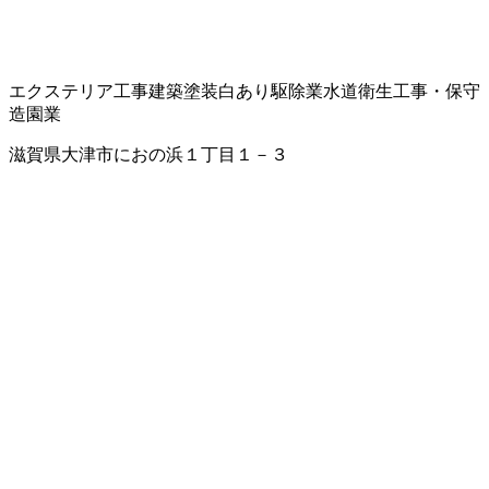
エクステリア工事
建築塗装
白あり駆除業
水道衛生工事・保守
造園業
滋賀県大津市におの浜１丁目１－３