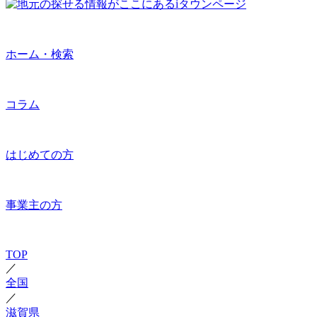
ホーム・検索
コラム
はじめての方
事業主の方
TOP
／
全国
／
滋賀県