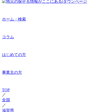
ホーム・検索
コラム
はじめての方
事業主の方
TOP
／
全国
／
滋賀県