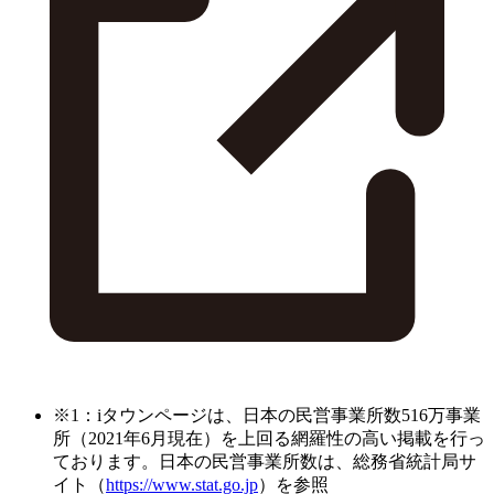
※1：iタウンページは、日本の民営事業所数516万事業
所（2021年6月現在）を上回る網羅性の高い掲載を行っ
ております。日本の民営事業所数は、総務省統計局サ
イト（
https://www.stat.go.jp
）を参照