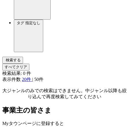
タグ
指定なし
検索する
すべてクリア
検索結果:
0
件
表示件数
20件
|
50件
大ジャンルのみでの検索はできません。中ジャンル以降も絞
り込んで再度検索してみてください
事業主の皆さま
Myタウンページに登録すると