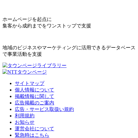
ホームページを起点に
集客から成約までをワンストップで支援
地域のビジネスやマーケティングに活用できるデータベース
で事業活動を支援
サイトマップ
個人情報について
掲載情報に関して
広告掲載のご案内
広告・サービス取扱い規約
利用規約
お知らせ
運営会社について
緊急時はこちら