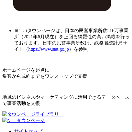
※1：iタウンページは、日本の民営事業所数516万事業
所（2021年6月現在）を上回る網羅性の高い掲載を行っ
ております。日本の民営事業所数は、総務省統計局サ
イト（
https://www.stat.go.jp
）を参照
ホームページを起点に
集客から成約までをワンストップで支援
地域のビジネスやマーケティングに活用できるデータベース
で事業活動を支援
サイトマップ