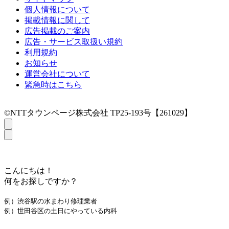
個人情報について
掲載情報に関して
広告掲載のご案内
広告・サービス取扱い規約
利用規約
お知らせ
運営会社について
緊急時はこちら
©NTTタウンページ株式会社 TP25-193号【261029】
こんにちは！
何をお探しですか？
例）渋谷駅の水まわり修理業者
例）世田谷区の土日にやっている内科