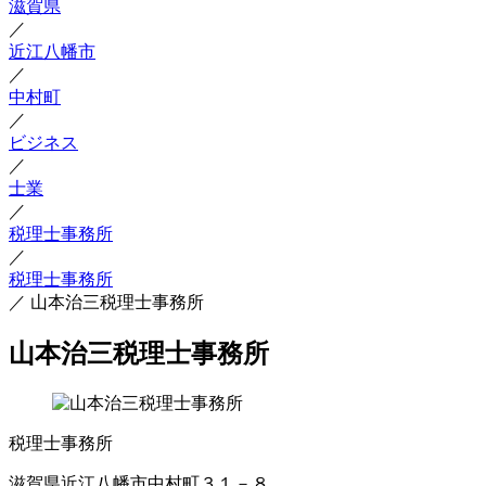
滋賀県
／
近江八幡市
／
中村町
／
ビジネス
／
士業
／
税理士事務所
／
税理士事務所
／
山本治三税理士事務所
山本治三税理士事務所
税理士事務所
滋賀県近江八幡市中村町３１－８