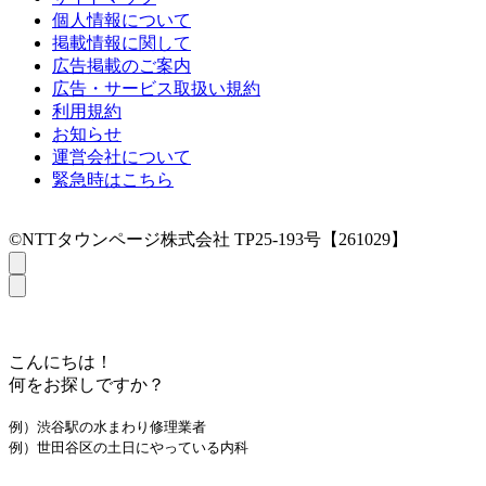
個人情報について
掲載情報に関して
広告掲載のご案内
広告・サービス取扱い規約
利用規約
お知らせ
運営会社について
緊急時はこちら
©NTTタウンページ株式会社 TP25-193号【261029】
こんにちは！
何をお探しですか？
例）渋谷駅の水まわり修理業者
例）世田谷区の土日にやっている内科