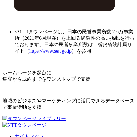
※1：iタウンページは、日本の民営事業所数516万事業
所（2021年6月現在）を上回る網羅性の高い掲載を行っ
ております。日本の民営事業所数は、総務省統計局サ
イト（
https://www.stat.go.jp
）を参照
ホームページを起点に
集客から成約までをワンストップで支援
地域のビジネスやマーケティングに活用できるデータベース
で事業活動を支援
サイトマップ