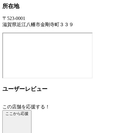
所在地
〒523-0001
滋賀県近江八幡市金剛寺町３３９
ユーザーレビュー
この店舗を応援する！
ここから応援