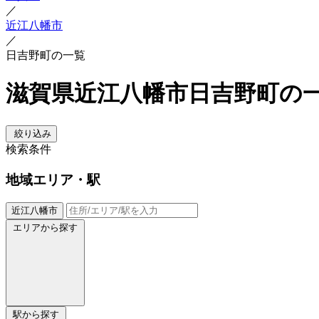
／
近江八幡市
／
日吉野町の一覧
滋賀県近江八幡市日吉野町の
絞り込み
検索条件
地域
エリア・駅
近江八幡市
エリアから探す
駅から探す