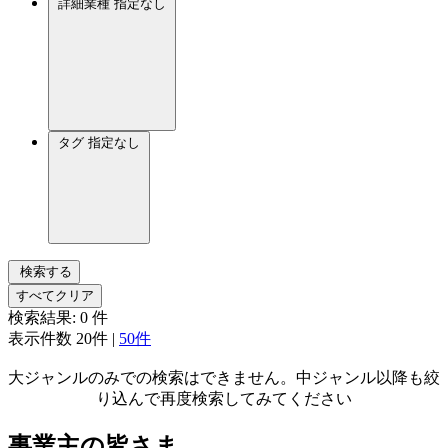
詳細業種
指定なし
タグ
指定なし
検索する
すべてクリア
検索結果:
0
件
表示件数
20件
|
50件
大ジャンルのみでの検索はできません。中ジャンル以降も絞
り込んで再度検索してみてください
事業主の皆さま