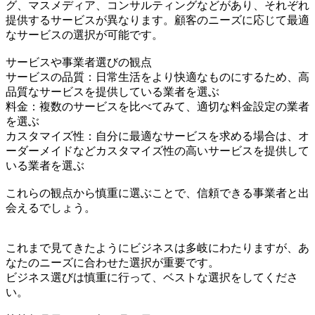
グ、マスメディア、コンサルティングなどがあり、それぞれ
提供するサービスが異なります。顧客のニーズに応じて最適
なサービスの選択が可能です。
サービスや事業者選びの観点
サービスの品質：日常生活をより快適なものにするため、高
品質なサービスを提供している業者を選ぶ
料金：複数のサービスを比べてみて、適切な料金設定の業者
を選ぶ
カスタマイズ性：自分に最適なサービスを求める場合は、オ
ーダーメイドなどカスタマイズ性の高いサービスを提供して
いる業者を選ぶ
これらの観点から慎重に選ぶことで、信頼できる事業者と出
会えるでしょう。
これまで見てきたようにビジネスは多岐にわたりますが、あ
なたのニーズに合わせた選択が重要です。
ビジネス選びは慎重に行って、ベストな選択をしてくださ
い。