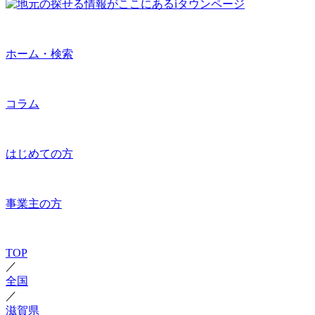
ホーム・検索
コラム
はじめての方
事業主の方
TOP
／
全国
／
滋賀県