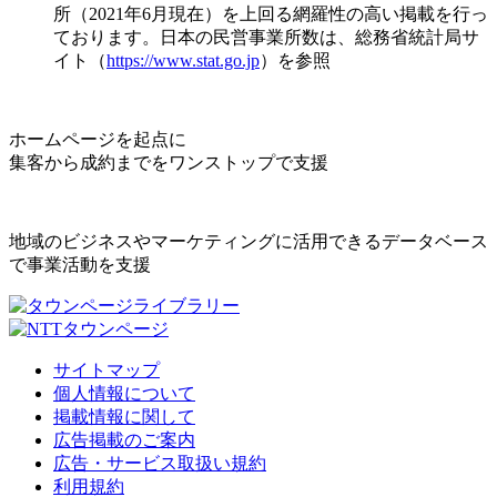
所（2021年6月現在）を上回る網羅性の高い掲載を行っ
ております。日本の民営事業所数は、総務省統計局サ
イト（
https://www.stat.go.jp
）を参照
ホームページを起点に
集客から成約までをワンストップで支援
地域のビジネスやマーケティングに活用できるデータベース
で事業活動を支援
サイトマップ
個人情報について
掲載情報に関して
広告掲載のご案内
広告・サービス取扱い規約
利用規約