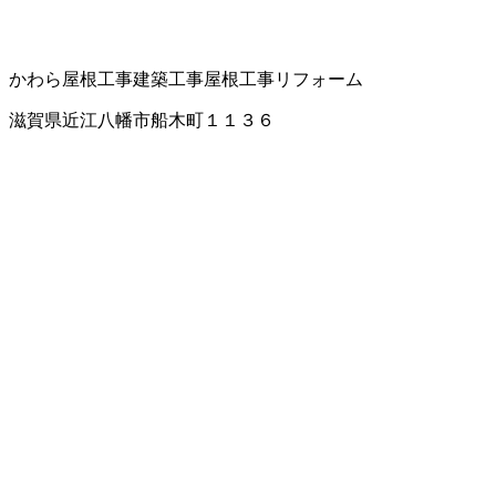
かわら屋根工事
建築工事
屋根工事
リフォーム
滋賀県近江八幡市船木町１１３６