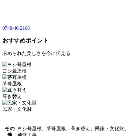
0748-46-2166
おすすめポイント
求められた美しさを今に伝える
ヨシ葺屋根
茅葺屋根
葺き替え
民家・文化財
その
ヨシ葺屋根、茅葺屋根、葺き替え、民家・文化財、
他
補修工事