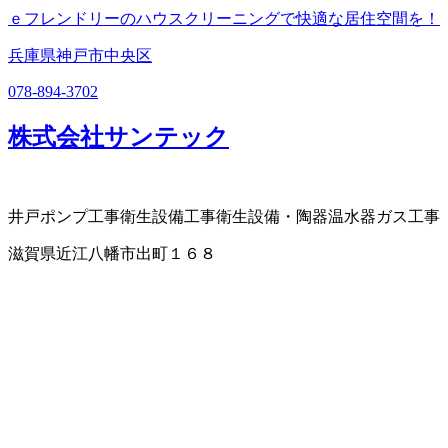
ｅフレンドリーのハウスクリーニングで快適な居住空間を！
兵庫県神戸市中央区
078-894-3702
株式会社サンテック
井戸ポンプ工事
衛生設備工事
衛生設備・陶器
温水器
ガス工事
滋賀県近江八幡市出町１６８