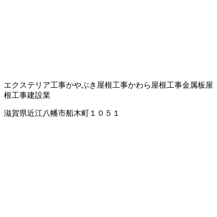
エクステリア工事
かやぶき屋根工事
かわら屋根工事
金属板屋
根工事
建設業
滋賀県近江八幡市船木町１０５１