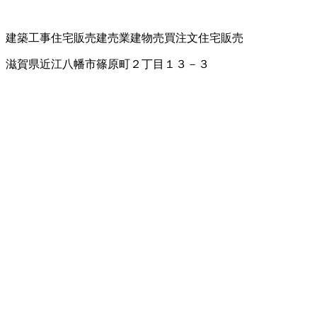
建築工事
住宅販売
建売業
建物売買
注文住宅販売
滋賀県近江八幡市篠原町２丁目１３－３