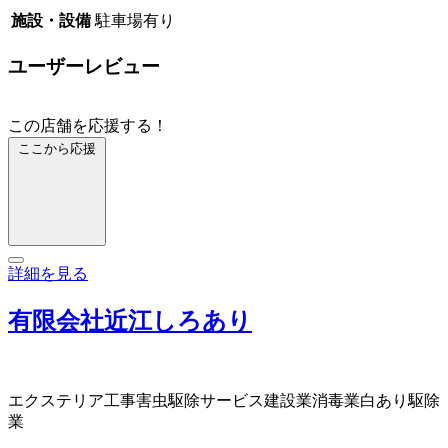
施設・設備
駐車場有り
ユーザーレビュー
この店舗を応援する！
ここから応援
詳細を見る
有限会社近江しろあり
エクステリア工事
害虫駆除サービス
建設業
消毒業
白あり駆除
業