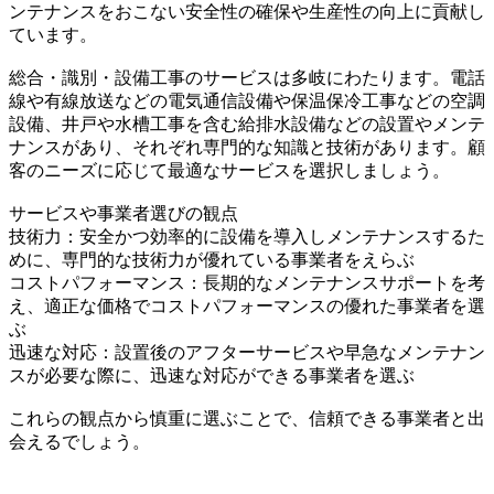
ンテナンスをおこない安全性の確保や生産性の向上に貢献し
ています。
総合・識別・設備工事のサービスは多岐にわたります。電話
線や有線放送などの電気通信設備や保温保冷工事などの空調
設備、井戸や水槽工事を含む給排水設備などの設置やメンテ
ナンスがあり、それぞれ専門的な知識と技術があります。顧
客のニーズに応じて最適なサービスを選択しましょう。
サービスや事業者選びの観点
技術力：安全かつ効率的に設備を導入しメンテナンスするた
めに、専門的な技術力が優れている事業者をえらぶ
コストパフォーマンス：長期的なメンテナンスサポートを考
え、適正な価格でコストパフォーマンスの優れた事業者を選
ぶ
迅速な対応：設置後のアフターサービスや早急なメンテナン
スが必要な際に、迅速な対応ができる事業者を選ぶ
これらの観点から慎重に選ぶことで、信頼できる事業者と出
会えるでしょう。