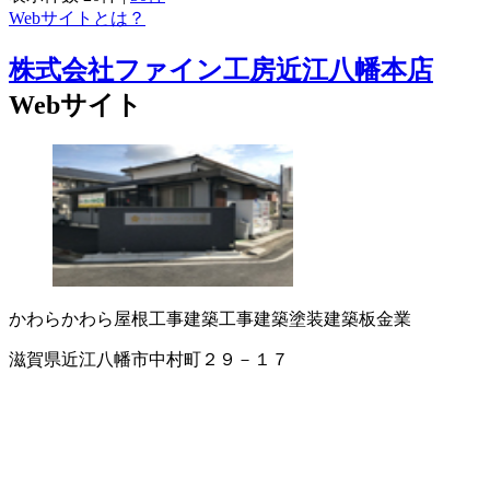
Webサイトとは？
株式会社ファイン工房近江八幡本店
Webサイト
かわら
かわら屋根工事
建築工事
建築塗装
建築板金業
滋賀県近江八幡市中村町２９－１７