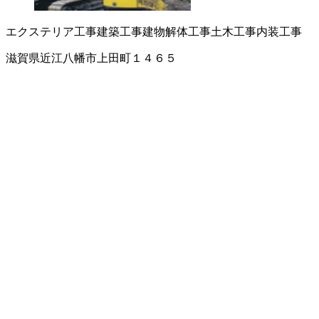
エクステリア工事
建築工事
建物解体工事
土木工事
内装工事
滋賀県近江八幡市上田町１４６５