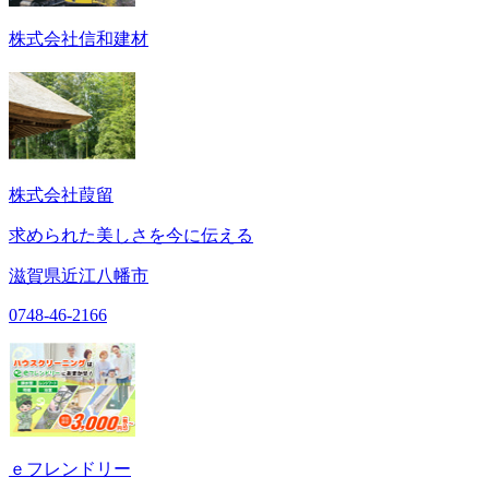
株式会社信和建材
株式会社葭留
求められた美しさを今に伝える
滋賀県近江八幡市
0748-46-2166
ｅフレンドリー