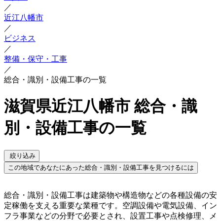
／
近江八幡市
／
ビジネス
／
整備・保守・工事
／
総合・識別・設備工事の一覧
滋賀県近江八幡市 総合・識
別・設備工事の一覧
絞り込み
この地域であなたにあった総合・識別・設備工事を見つけるには
総合・識別・設備工事は建築物や構造物などの各種設備の安
定稼働を支える重要な業種です。空調設備や電気設備、イン
フラ事業などの分野で必要とされ、設置工事や点検修理、メ