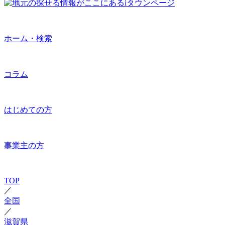
ホーム・検索
コラム
はじめての方
事業主の方
TOP
／
全国
／
滋賀県