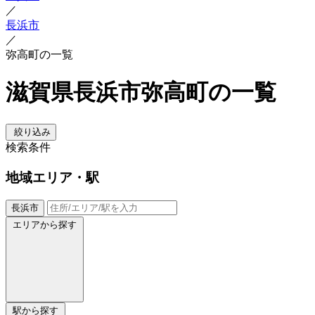
／
長浜市
／
弥高町の一覧
滋賀県長浜市弥高町の一覧
絞り込み
検索条件
地域
エリア・駅
長浜市
エリアから探す
駅から探す