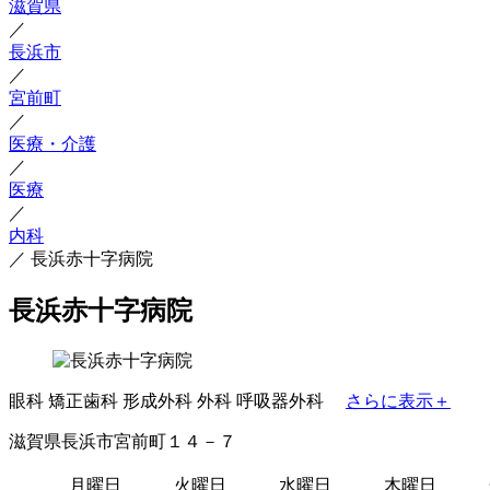
滋賀県
／
長浜市
／
宮前町
／
医療・介護
／
医療
／
内科
／
長浜赤十字病院
長浜赤十字病院
眼科
矯正歯科
形成外科
外科
呼吸器外科
さらに表示＋
滋賀県長浜市宮前町１４－７
月曜日
火曜日
水曜日
木曜日