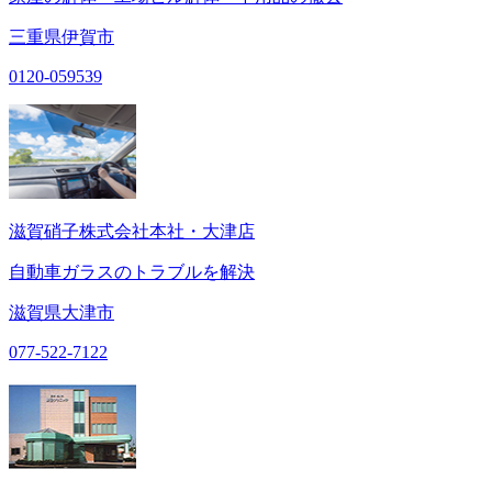
三重県伊賀市
0120-059539
滋賀硝子株式会社本社・大津店
自動車ガラスのトラブルを解決
滋賀県大津市
077-522-7122