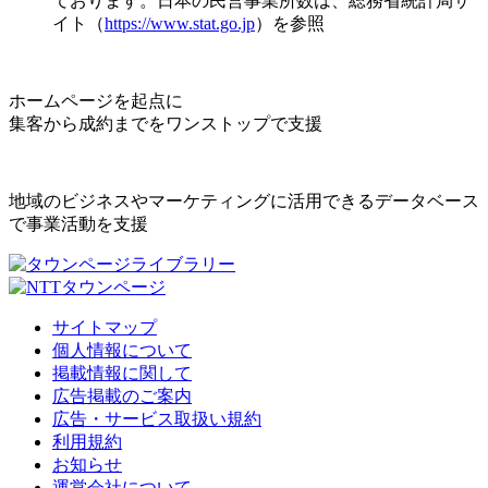
ております。日本の民営事業所数は、総務省統計局サ
イト（
https://www.stat.go.jp
）を参照
ホームページを起点に
集客から成約までをワンストップで支援
地域のビジネスやマーケティングに活用できるデータベース
で事業活動を支援
サイトマップ
個人情報について
掲載情報に関して
広告掲載のご案内
広告・サービス取扱い規約
利用規約
お知らせ
運営会社について