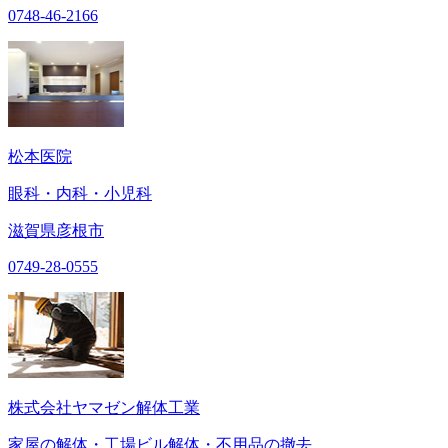
0748-46-2166
松本医院
眼科・内科・小児科
滋賀県彦根市
0749-28-0555
株式会社ヤマゼン解体工業
家屋の解体・工場ビル解体・不用品の撤去