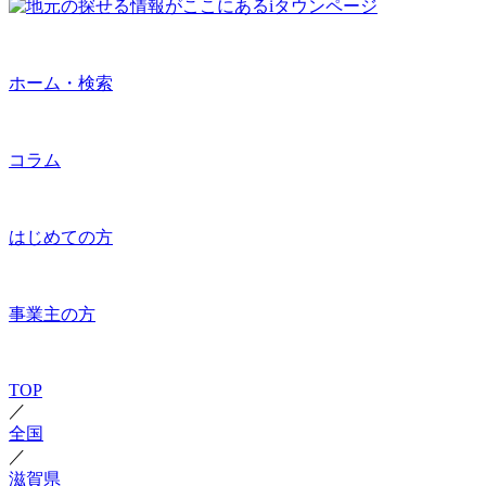
ホーム・検索
コラム
はじめての方
事業主の方
TOP
／
全国
／
滋賀県