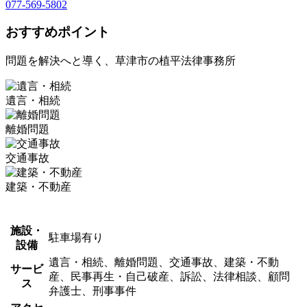
077-569-5802
おすすめポイント
問題を解決へと導く、草津市の植平法律事務所
遺言・相続
離婚問題
交通事故
建築・不動産
施設・
駐車場有り
設備
遺言・相続、離婚問題、交通事故、建築・不動
サービ
産、民事再生・自己破産、訴訟、法律相談、顧問
ス
弁護士、刑事事件