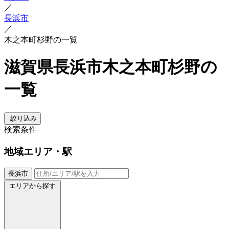
／
長浜市
／
木之本町杉野の一覧
滋賀県長浜市木之本町杉野の
一覧
絞り込み
検索条件
地域
エリア・駅
長浜市
エリアから探す