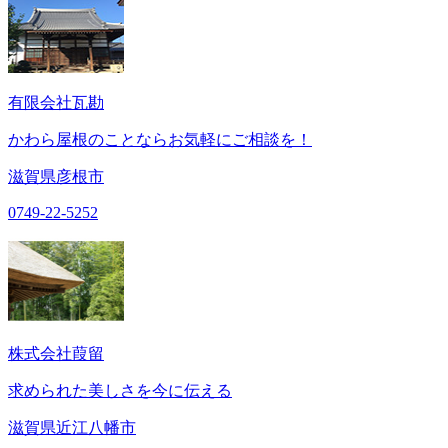
有限会社瓦勘
かわら屋根のことならお気軽にご相談を！
滋賀県彦根市
0749-22-5252
株式会社葭留
求められた美しさを今に伝える
滋賀県近江八幡市