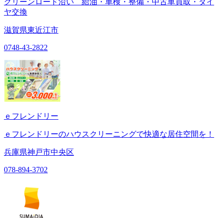
グリーンロード沿い 給油・車検・整備・中古車買取・タイ
ヤ交換
滋賀県東近江市
0748-43-2822
ｅフレンドリー
ｅフレンドリーのハウスクリーニングで快適な居住空間を！
兵庫県神戸市中央区
078-894-3702