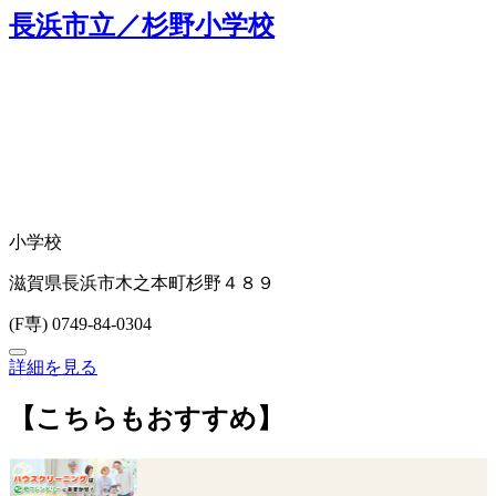
長浜市立／杉野小学校
小学校
滋賀県長浜市木之本町杉野４８９
(F専) 0749-84-0304
詳細を見る
【こちらもおすすめ】