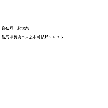
郵便局・郵便業
滋賀県長浜市木之本町杉野２６８６