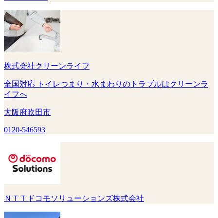
株式会社クリーンライフ
全国対応 トイレつまり・水まわりのトラブルはクリーンラ
イフへ
大阪府吹田市
0120-546593
ＮＴＴドコモソリューションズ株式会社