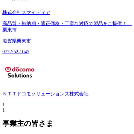
株式会社スマイディア
高品質・短納期・適正価格・丁寧な対応で製品をご提供！
栗東市
滋賀県栗東市
077-552-1045
ＮＴＴドコモソリューションズ株式会社
1
1
事業主の皆さま