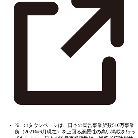
※1：iタウンページは、日本の民営事業所数516万事業
所（2021年6月現在）を上回る網羅性の高い掲載を行っ