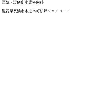
医院・診療所
小児科
内科
滋賀県長浜市木之本町杉野２８１０－３