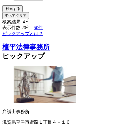
検索する
すべてクリア
検索結果:
4
件
表示件数
20件
|
50件
ピックアップとは？
植平法律事務所
ピックアップ
弁護士事務所
滋賀県草津市野路１丁目４－１６