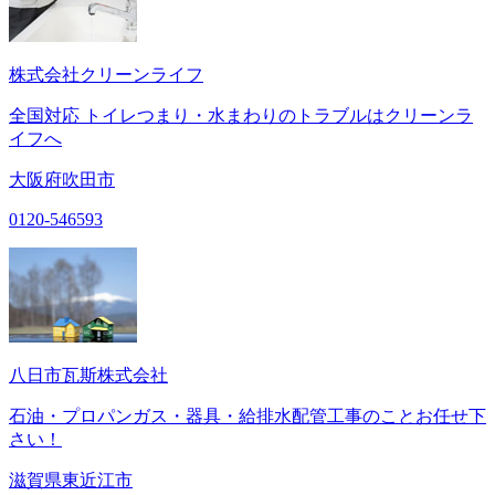
株式会社クリーンライフ
全国対応 トイレつまり・水まわりのトラブルはクリーンラ
イフへ
大阪府吹田市
0120-546593
八日市瓦斯株式会社
石油・プロパンガス・器具・給排水配管工事のことお任せ下
さい！
滋賀県東近江市