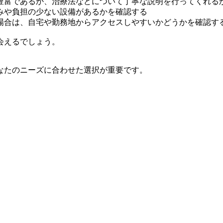
豊富であるか、治療法などについて丁寧な説明を行ってくれる
みや負担の少ない設備があるかを確認する
場合は、自宅や勤務地からアクセスしやすいかどうかを確認す
会えるでしょう。
なたのニーズに合わせた選択が重要です。