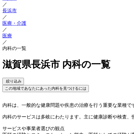
／
長浜市
／
医療・介護
／
医療
／
内科の一覧
滋賀県長浜市 内科の一覧
絞り込み
この地域であなたにあった内科を見つけるには
内科は、一般的な健康問題や疾患の治療を行う重要な業種で
内科のサービスは多岐にわたります。主に健康診断や検査、
サービスや事業者選びの観点