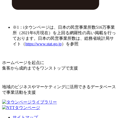
※1：iタウンページは、日本の民営事業所数516万事業
所（2021年6月現在）を上回る網羅性の高い掲載を行っ
ております。日本の民営事業所数は、総務省統計局サ
イト（
https://www.stat.go.jp
）を参照
ホームページを起点に
集客から成約までをワンストップで支援
地域のビジネスやマーケティングに活用できるデータベース
で事業活動を支援
サイトマップ