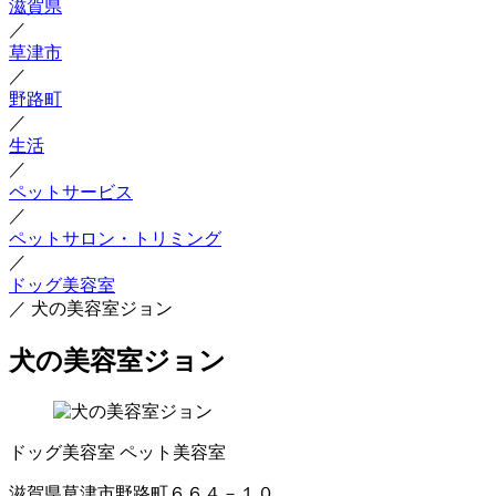
滋賀県
／
草津市
／
野路町
／
生活
／
ペットサービス
／
ペットサロン・トリミング
／
ドッグ美容室
／
犬の美容室ジョン
犬の美容室ジョン
ドッグ美容室
ペット美容室
滋賀県草津市野路町６６４－１０