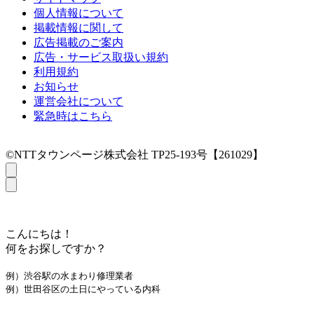
個人情報について
掲載情報に関して
広告掲載のご案内
広告・サービス取扱い規約
利用規約
お知らせ
運営会社について
緊急時はこちら
©NTTタウンページ株式会社 TP25-193号【261029】
こんにちは！
何をお探しですか？
例）渋谷駅の水まわり修理業者
例）世田谷区の土日にやっている内科