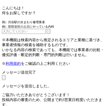
こんにちは！
何をお探しですか？
例）渋谷駅の水まわり修理業者
例）世田谷区の土日にやっている内科
※本機能は検索内容から推定されるエリアと業種に基づき、
事業者情報の検索を補助するものです。
いかなる内容の検索であっても、本機能では事業者の比較・
優劣評価・断定的判断・専門的判断は行いません。
※
利用規約
をご確認の上ご利用ください
メッセージ送信完了
メッセージを送信しました。
ご協力いただきありがとうございます！
投稿内容の審査のため、公開まで約3営業日程度いただきま
す。