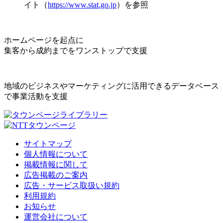
イト（
https://www.stat.go.jp
）を参照
ホームページを起点に
集客から成約までをワンストップで支援
地域のビジネスやマーケティングに活用できるデータベース
で事業活動を支援
サイトマップ
個人情報について
掲載情報に関して
広告掲載のご案内
広告・サービス取扱い規約
利用規約
お知らせ
運営会社について