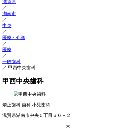
滋賀県
／
湖南市
／
中央
／
医療・介護
／
医療
／
一般歯科
／
甲西中央歯科
甲西中央歯科
矯正歯科
歯科
小児歯科
滋賀県湖南市中央５丁目６６－２
木