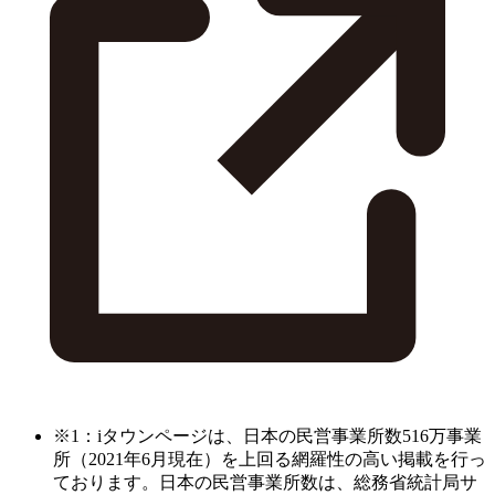
※1：iタウンページは、日本の民営事業所数516万事業
所（2021年6月現在）を上回る網羅性の高い掲載を行っ
ております。日本の民営事業所数は、総務省統計局サ