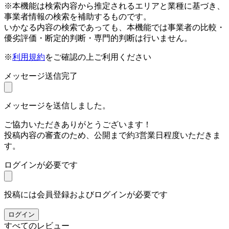
※本機能は検索内容から推定されるエリアと業種に基づき、
事業者情報の検索を補助するものです。
いかなる内容の検索であっても、本機能では事業者の比較・
優劣評価・断定的判断・専門的判断は行いません。
※
利用規約
をご確認の上ご利用ください
メッセージ送信完了
メッセージを送信しました。
ご協力いただきありがとうございます！
投稿内容の審査のため、公開まで約3営業日程度いただきま
す。
ログインが必要です
投稿には会員登録およびログインが必要です
ログイン
すべてのレビュー