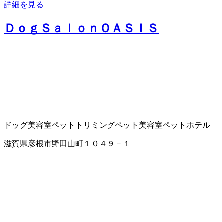
詳細を見る
ＤｏｇＳａｌｏｎＯＡＳＩＳ
ドッグ美容室
ペットトリミング
ペット美容室
ペットホテル
滋賀県彦根市野田山町１０４９－１