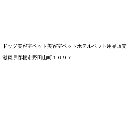
ドッグ美容室
ペット美容室
ペットホテル
ペット用品販売
滋賀県彦根市野田山町１０９７