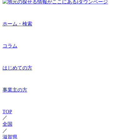
ホーム・検索
コラム
はじめての方
事業主の方
TOP
／
全国
／
滋賀県