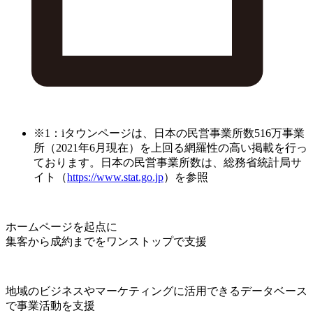
※1：iタウンページは、日本の民営事業所数516万事業
所（2021年6月現在）を上回る網羅性の高い掲載を行っ
ております。日本の民営事業所数は、総務省統計局サ
イト（
https://www.stat.go.jp
）を参照
ホームページを起点に
集客から成約までをワンストップで支援
地域のビジネスやマーケティングに活用できるデータベース
で事業活動を支援