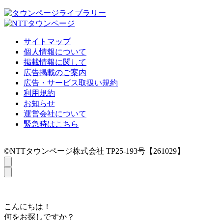
サイトマップ
個人情報について
掲載情報に関して
広告掲載のご案内
広告・サービス取扱い規約
利用規約
お知らせ
運営会社について
緊急時はこちら
©NTTタウンページ株式会社 TP25-193号【261029】
こんにちは！
何をお探しですか？