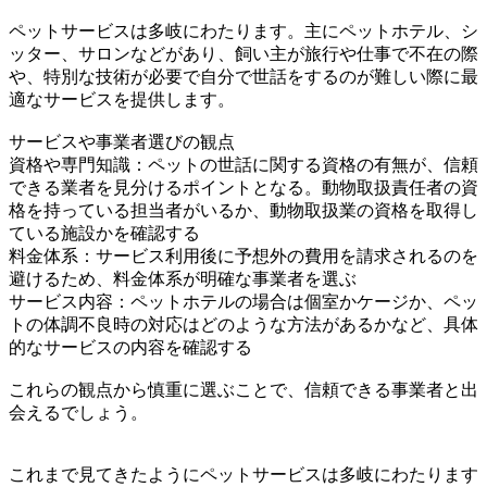
ペットサービスは多岐にわたります。主にペットホテル、シ
ッター、サロンなどがあり、飼い主が旅行や仕事で不在の際
や、特別な技術が必要で自分で世話をするのが難しい際に最
適なサービスを提供します。
サービスや事業者選びの観点
資格や専門知識：ペットの世話に関する資格の有無が、信頼
できる業者を見分けるポイントとなる。動物取扱責任者の資
格を持っている担当者がいるか、動物取扱業の資格を取得し
ている施設かを確認する
料金体系：サービス利用後に予想外の費用を請求されるのを
避けるため、料金体系が明確な事業者を選ぶ
サービス内容：ペットホテルの場合は個室かケージか、ペッ
トの体調不良時の対応はどのような方法があるかなど、具体
的なサービスの内容を確認する
これらの観点から慎重に選ぶことで、信頼できる事業者と出
会えるでしょう。
これまで見てきたようにペットサービスは多岐にわたります