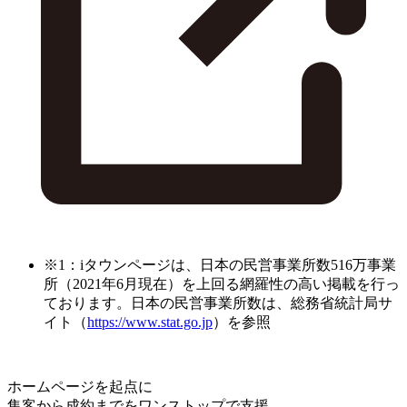
※1：iタウンページは、日本の民営事業所数516万事業
所（2021年6月現在）を上回る網羅性の高い掲載を行っ
ております。日本の民営事業所数は、総務省統計局サ
イト（
https://www.stat.go.jp
）を参照
ホームページを起点に
集客から成約までをワンストップで支援