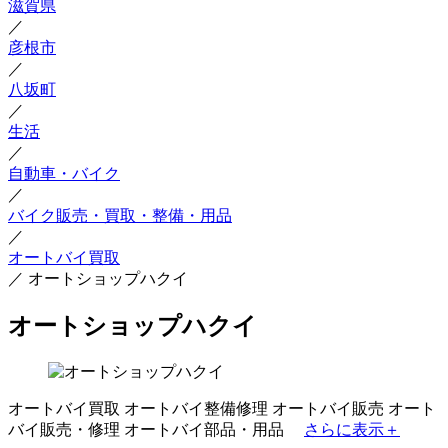
滋賀県
／
彦根市
／
八坂町
／
生活
／
自動車・バイク
／
バイク販売・買取・整備・用品
／
オートバイ買取
／
オートショップハクイ
オートショップハクイ
オートバイ買取
オートバイ整備修理
オートバイ販売
オート
バイ販売・修理
オートバイ部品・用品
さらに表示＋