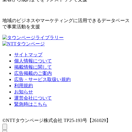
地域のビジネスやマーケティングに活用できるデータベース
で事業活動を支援
サイトマップ
個人情報について
掲載情報に関して
広告掲載のご案内
広告・サービス取扱い規約
利用規約
お知らせ
運営会社について
緊急時はこちら
©NTTタウンページ株式会社 TP25-193号【261029】