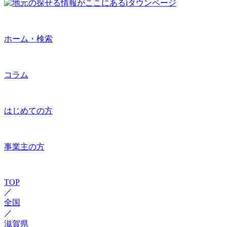
ホーム・検索
コラム
はじめての方
事業主の方
TOP
／
全国
／
滋賀県