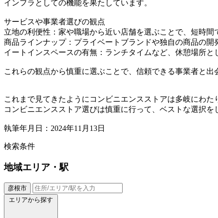
インフラとしての機能を果たしています。
サービスや事業者選びの観点
立地の利便性：家や職場から近い店舗を選ぶことで、短時間
商品ラインナップ：プライベートブランドや独自の商品の開
イートインスペースの有無：ランチタイムなど、休憩場所と
これらの観点から慎重に選ぶことで、信頼できる事業者と出
これまで見てきたようにコンビニエンスストアは多岐にわた
コンビニエンスストア選びは慎重に行って、ベストな選択を
執筆年月日：2024年11月13日
検索条件
地域
エリア・駅
彦根市
エリアから探す