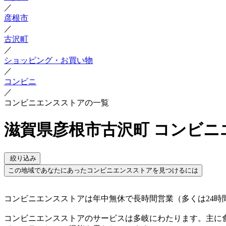
／
彦根市
／
古沢町
／
ショッピング・お買い物
／
コンビニ
／
コンビニエンスストアの一覧
滋賀県彦根市古沢町 コンビ
絞り込み
この地域であなたにあったコンビニエンスストアを見つけるには
コンビニエンスストアは年中無休で長時間営業（多くは24
コンビニエンスストアのサービスは多岐にわたります。主に