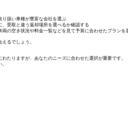
取り扱い車種が豊富な会社を選ぶ
に、受取と違う返却場所を選べるか確認する
車両の空き状況や料金一覧などを見て予算に合わせたプランを
会えるでしょう。
にわたりますが、あなたのニーズに合わせた選択が重要です。
い。