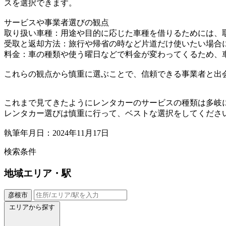
スを選択できます。
サービスや事業者選びの観点
取り扱い車種：用途や目的に応じた車種を借りるためには、
受取と返却方法：旅行や帰省の時など片道だけ使いたい場合
料金：車の種類や使う曜日などで料金が変わってくるため、
これらの観点から慎重に選ぶことで、信頼できる事業者と出
これまで見てきたようにレンタカーのサービスの種類は多岐
レンタカー選びは慎重に行って、ベストな選択をしてくださ
執筆年月日：2024年11月17日
検索条件
地域
エリア・駅
彦根市
エリアから探す