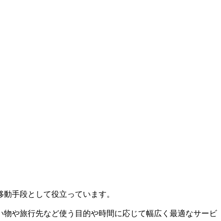
移動手段として役立っています。
い物や旅行先など使う目的や時間に応じて幅広く最適なサービ