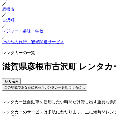
／
彦根市
／
古沢町
／
レジャー・趣味・学校
／
その他の旅行・観光関連サービス
／
レンタカーの一覧
滋賀県彦根市古沢町 レンタカ
絞り込み
この地域であなたにあったレンタカーを見つけるには
レンタカーは自動車を使用したい時間だけ貸し出す重要な業
レンタカーのサービスは多岐にわたります。主に短時間レン