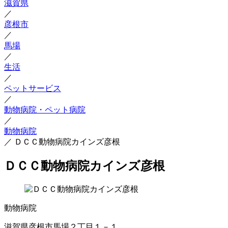
滋賀県
／
彦根市
／
馬場
／
生活
／
ペットサービス
／
動物病院・ペット病院
／
動物病院
／
ＤＣＣ動物病院カインズ彦根
ＤＣＣ動物病院カインズ彦根
動物病院
滋賀県彦根市馬場２丁目１－１