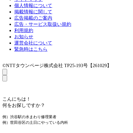
個人情報について
掲載情報に関して
広告掲載のご案内
広告・サービス取扱い規約
利用規約
お知らせ
運営会社について
緊急時はこちら
©NTTタウンページ株式会社 TP25-193号【261029】
こんにちは！
何をお探しですか？
例）渋谷駅の水まわり修理業者
例）世田谷区の土日にやっている内科