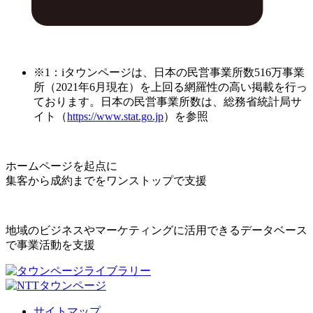
※1：iタウンページは、日本の民営事業所数516万事業
所（2021年6月現在）を上回る網羅性の高い掲載を行っ
ております。日本の民営事業所数は、総務省統計局サ
イト（
https://www.stat.go.jp
）を参照
ホームページを起点に
集客から成約までをワンストップで支援
地域のビジネスやマーケティングに活用できるデータベース
で事業活動を支援
サイトマップ