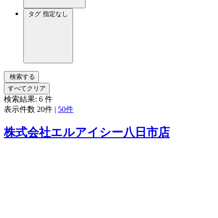
タグ
指定なし
検索する
すべてクリア
検索結果:
6
件
表示件数
20件
|
50件
株式会社エルアイシー八日市店