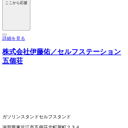
ここから応援
詳細を見る
株式会社伊藤佑／セルフステーション
五個荘
ガソリンスタンド
セルフスタンド
滋賀県東近江市五個荘北町屋町２３４