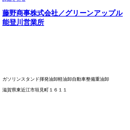
藤野商事株式会社／グリーンアップル
能登川営業所
ガソリンスタンド
揮発油卸
軽油卸
自動車整備
重油卸
滋賀県東近江市垣見町１６１１