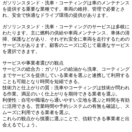
ガソリンスタンド・洗車・コーティングは車のメンテナンス
を提供する重要な業種です。車両の維持、管理で必要とさ
れ、安全で快適なドライブ環境の提供があります。
ガソリンスタンド・洗車・コーティングのサービスは多岐に
わたります。主に燃料の供給や車両メンテナンス、車体の清
掃、保護などがあり、それぞれ安全に車両を走行するための
サービスがあります。顧客のニーズに応じて最適なサービス
を選択できます。
サービスや事業者選びの観点
サービスの総合力：ガソリンの給油から洗車、コーティング
までサービスを提供している業者を選ぶと連携して利用する
ことも可能となり時間を短縮できる。
技術力と仕上がりの質：洗車やコーティングは技術が問われ
る作業。満足のいく仕上がりを期待できる業者を選ぶ。
利便性：自宅や職場から通いやすい立地を選ぶと時間を有効
に活用できる。営業時間や予約システムの有無も確認し、ス
ムーズに利用できる業者を選ぶ。
これらの観点から慎重に選ぶことで、信頼できる事業者と出
会えるでしょう。