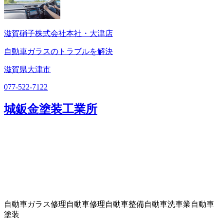
滋賀硝子株式会社本社・大津店
自動車ガラスのトラブルを解決
滋賀県大津市
077-522-7122
城鈑金塗装工業所
自動車ガラス修理
自動車修理
自動車整備
自動車洗車業
自動車
塗装