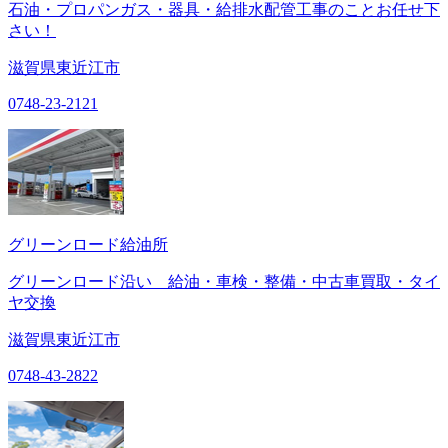
石油・プロパンガス・器具・給排水配管工事のことお任せ下
さい！
滋賀県東近江市
0748-23-2121
グリーンロード給油所
グリーンロード沿い 給油・車検・整備・中古車買取・タイ
ヤ交換
滋賀県東近江市
0748-43-2822