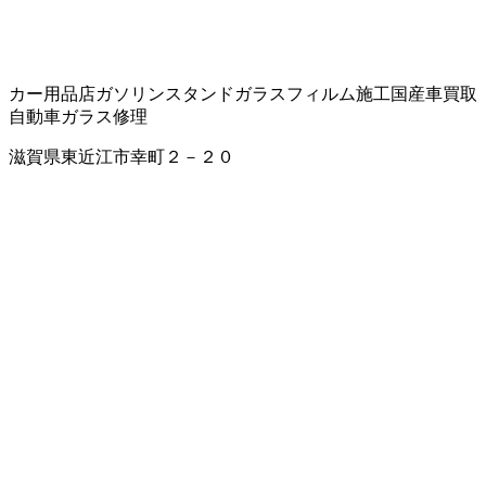
カー用品店
ガソリンスタンド
ガラスフィルム施工
国産車買取
自動車ガラス修理
滋賀県東近江市幸町２－２０