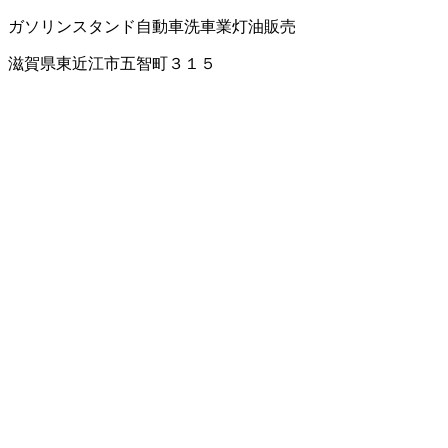
ガソリンスタンド
自動車洗車業
灯油販売
滋賀県東近江市五智町３１５