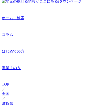
ホーム・検索
コラム
はじめての方
事業主の方
TOP
／
全国
／
滋賀県