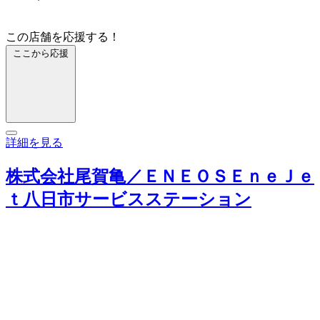
この店舗を応援する！
ここから応援
詳細を見る
株式会社尾賀亀／ＥＮＥＯＳＥｎｅＪｅ
ｔ八日市サービスステーション