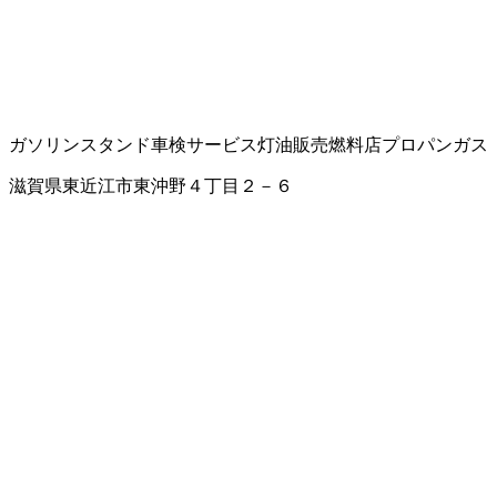
ガソリンスタンド
車検サービス
灯油販売
燃料店
プロパンガス
滋賀県東近江市東沖野４丁目２－６