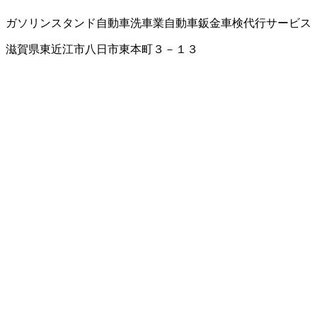
ガソリンスタンド
自動車洗車業
自動車鈑金
車検代行サービス
滋賀県東近江市八日市東本町３－１３