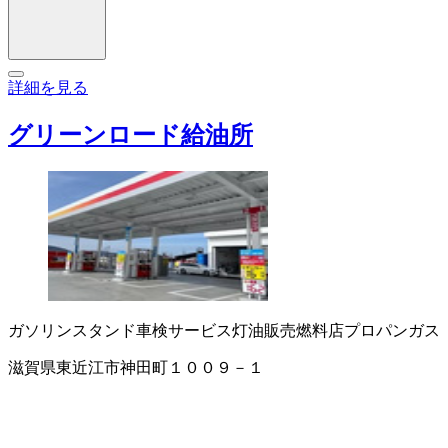
詳細を見る
グリーンロード給油所
ガソリンスタンド
車検サービス
灯油販売
燃料店
プロパンガス
滋賀県東近江市神田町１００９－１