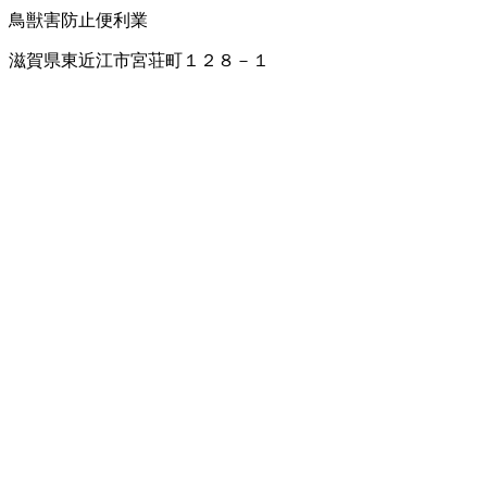
鳥獣害防止
便利業
滋賀県東近江市宮荘町１２８－１