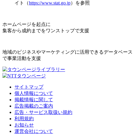
イト（
https://www.stat.go.jp
）を参照
ホームページを起点に
集客から成約までをワンストップで支援
地域のビジネスやマーケティングに活用できるデータベース
で事業活動を支援
サイトマップ
個人情報について
掲載情報に関して
広告掲載のご案内
広告・サービス取扱い規約
利用規約
お知らせ
運営会社について