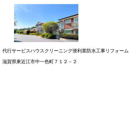
代行サービス
ハウスクリーニング
便利業
防水工事
リフォーム
滋賀県東近江市中一色町７１２－２