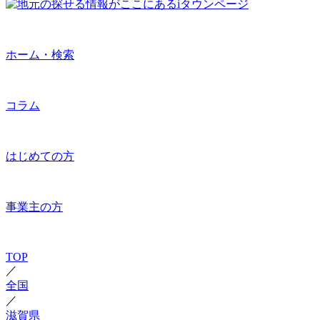
ホーム・検索
コラム
はじめての方
事業主の方
TOP
／
全国
／
滋賀県