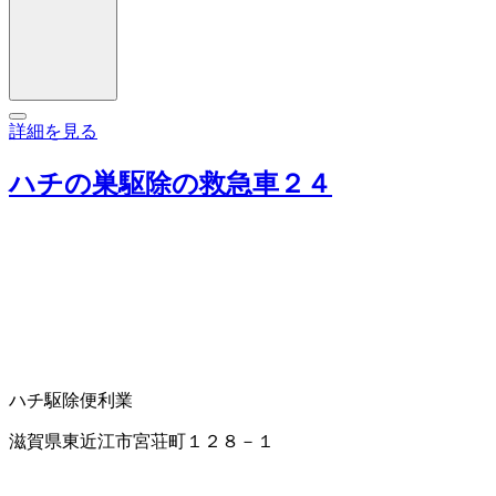
詳細を見る
ハチの巣駆除の救急車２４
ハチ駆除
便利業
滋賀県東近江市宮荘町１２８－１