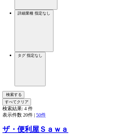
詳細業種
指定なし
タグ
指定なし
検索する
すべてクリア
検索結果:
4
件
表示件数
20件
|
50件
ザ・便利屋Ｓａｗａ