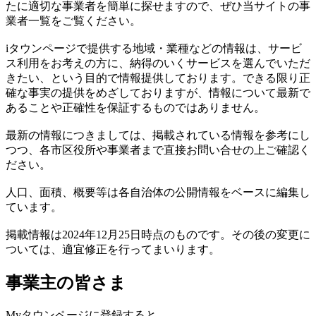
たに適切な事業者を簡単に探せますので、ぜひ当サイトの事
業者一覧をご覧ください。
iタウンページで提供する地域・業種などの情報は、サービ
ス利用をお考えの方に、納得のいくサービスを選んでいただ
きたい、という目的で情報提供しております。できる限り正
確な事実の提供をめざしておりますが、情報について最新で
あることや正確性を保証するものではありません。
最新の情報につきましては、掲載されている情報を参考にし
つつ、各市区役所や事業者まで直接お問い合せの上ご確認く
ださい。
人口、面積、概要等は各自治体の公開情報をベースに編集し
ています。
掲載情報は2024年12月25日時点のものです。その後の変更に
ついては、適宜修正を行ってまいります。
事業主の皆さま
Myタウンページに登録すると