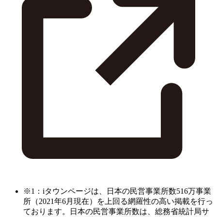
※1：iタウンページは、日本の民営事業所数516万事業
所（2021年6月現在）を上回る網羅性の高い掲載を行っ
ております。日本の民営事業所数は、総務省統計局サ