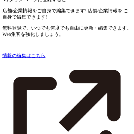
店舗/企業情報をご自身で編集できます!
店舗/企業情報を
ご
自身で編集できます!
無料登録で、いつでも何度でも自由に更新・編集できます。
Web集客を強化しましょう。
情報の編集はこちら