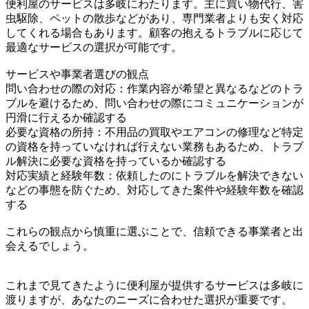
便利屋のサービスは多岐にわたります。主に買い物代行、害
虫駆除、ペットの散歩などがあり、専門業者よりも安く対応
してくれる場合もあります。顧客の抱えるトラブルに応じて
最適なサービスの選択が可能です。
サービスや事業者選びの観点
問い合わせの際の対応：作業内容が希望と異なるなどのトラ
ブルを避けるため、問い合わせの際にコミュニケーションが
円滑に行えるか確認する
必要な資格の所持：不用品の買取やエアコンの修理など特定
の資格を持っていなければ行えない業務もあるため、トラブ
ル解決に必要な資格を持っているか確認する
対応実績と経験年数：依頼したのにトラブルを解決できない
などの事態を防ぐため、対応してきた案件や経験年数を確認
する
これらの観点から慎重に選ぶことで、信頼できる事業者と出
会えるでしょう。
これまで見てきたように便利屋が提供するサービスは多岐に
渡りますが、あなたのニーズに合わせた選択が重要です。