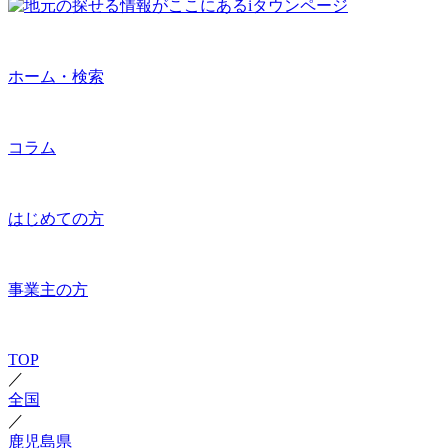
ホーム・検索
コラム
はじめての方
事業主の方
TOP
／
全国
／
鹿児島県