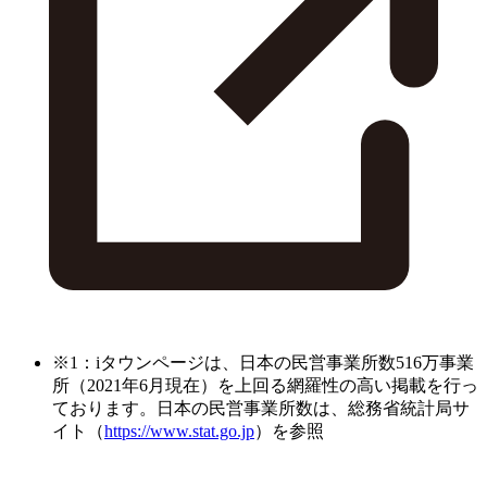
※1：iタウンページは、日本の民営事業所数516万事業
所（2021年6月現在）を上回る網羅性の高い掲載を行っ
ております。日本の民営事業所数は、総務省統計局サ
イト（
https://www.stat.go.jp
）を参照