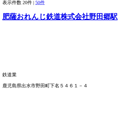
表示件数
20件
|
50件
肥薩おれんじ鉄道株式会社野田郷駅
鉄道業
鹿児島県出水市野田町下名５４６１－４