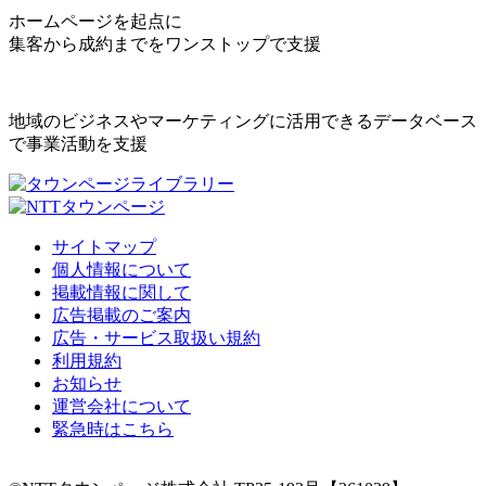
ホームページを起点に
集客から成約までをワンストップで支援
地域のビジネスやマーケティングに活用できるデータベース
で事業活動を支援
サイトマップ
個人情報について
掲載情報に関して
広告掲載のご案内
広告・サービス取扱い規約
利用規約
お知らせ
運営会社について
緊急時はこちら