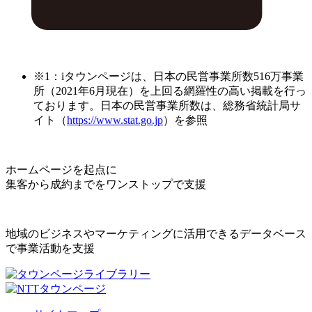
※1：iタウンページは、日本の民営事業所数516万事業
所（2021年6月現在）を上回る網羅性の高い掲載を行っ
ております。日本の民営事業所数は、総務省統計局サ
イト（
https://www.stat.go.jp
）を参照
ホームページを起点に
集客から成約までをワンストップで支援
地域のビジネスやマーケティングに活用できるデータベース
で事業活動を支援