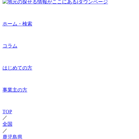
ホーム・検索
コラム
はじめての方
事業主の方
TOP
／
全国
／
鹿児島県