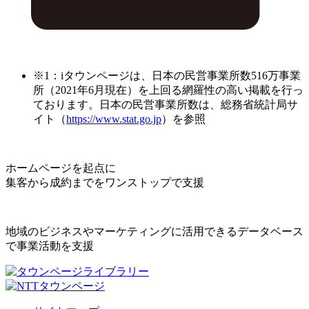
※1：iタウンページは、日本の民営事業所数516万事業
所（2021年6月現在）を上回る網羅性の高い掲載を行っ
ております。日本の民営事業所数は、総務省統計局サ
イト（
https://www.stat.go.jp
）を参照
ホームページを起点に
集客から成約までをワンストップで支援
地域のビジネスやマーケティングに活用できるデータベース
で事業活動を支援