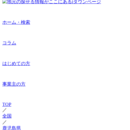
ホーム・検索
コラム
はじめての方
事業主の方
TOP
／
全国
／
鹿児島県