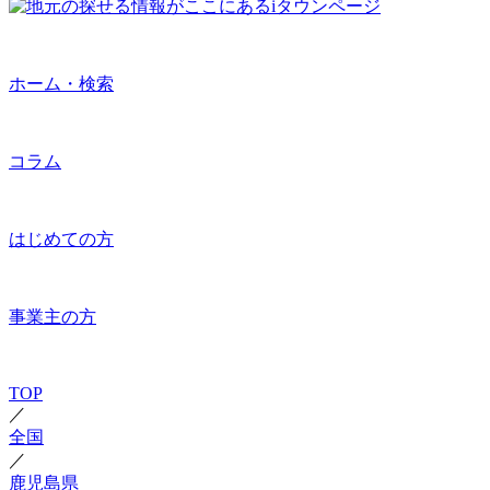
ホーム・検索
コラム
はじめての方
事業主の方
TOP
／
全国
／
鹿児島県