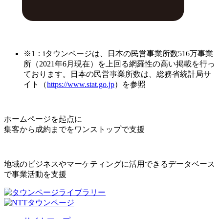
※1：iタウンページは、日本の民営事業所数516万事業
所（2021年6月現在）を上回る網羅性の高い掲載を行っ
ております。日本の民営事業所数は、総務省統計局サ
イト（
https://www.stat.go.jp
）を参照
ホームページを起点に
集客から成約までをワンストップで支援
地域のビジネスやマーケティングに活用できるデータベース
で事業活動を支援