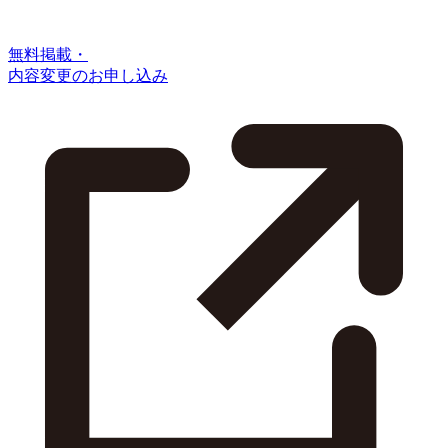
無料掲載・
内容変更のお申し込み