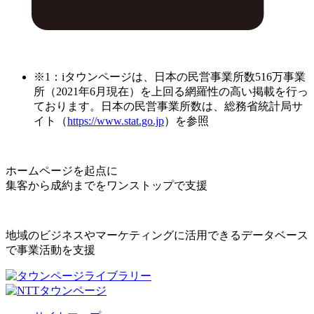
※1：iタウンページは、日本の民営事業所数516万事業
所（2021年6月現在）を上回る網羅性の高い掲載を行っ
ております。日本の民営事業所数は、総務省統計局サ
イト（
https://www.stat.go.jp
）を参照
ホームページを起点に
集客から成約までをワンストップで支援
地域のビジネスやマーケティングに活用できるデータベース
で事業活動を支援