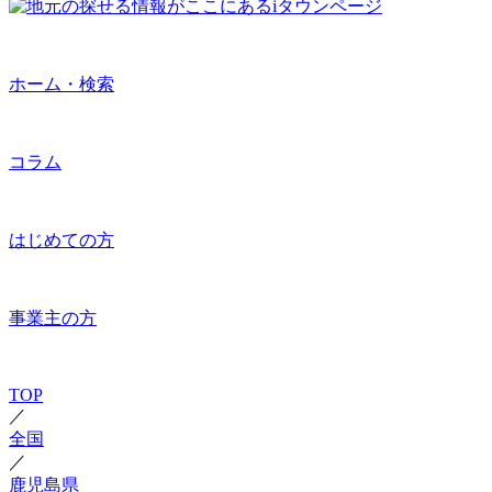
ホーム・検索
コラム
はじめての方
事業主の方
TOP
／
全国
／
鹿児島県