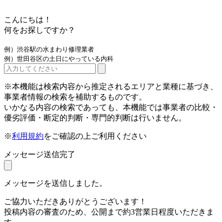
こんにちは！
何をお探しですか？
例）渋谷駅の水まわり修理業者
例）世田谷区の土日にやっている内科
※本機能は検索内容から推定されるエリアと業種に基づき、
事業者情報の検索を補助するものです。
いかなる内容の検索であっても、本機能では事業者の比較・
優劣評価・断定的判断・専門的判断は行いません。
※
利用規約
をご確認の上ご利用ください
メッセージ送信完了
メッセージを送信しました。
ご協力いただきありがとうございます！
投稿内容の審査のため、公開まで約3営業日程度いただきま