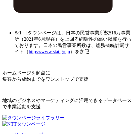
※1：iタウンページは、日本の民営事業所数516万事業
所（2021年6月現在）を上回る網羅性の高い掲載を行っ
ております。日本の民営事業所数は、総務省統計局サ
イト（
https://www.stat.go.jp
）を参照
ホームページを起点に
集客から成約までをワンストップで支援
地域のビジネスやマーケティングに活用できるデータベース
で事業活動を支援