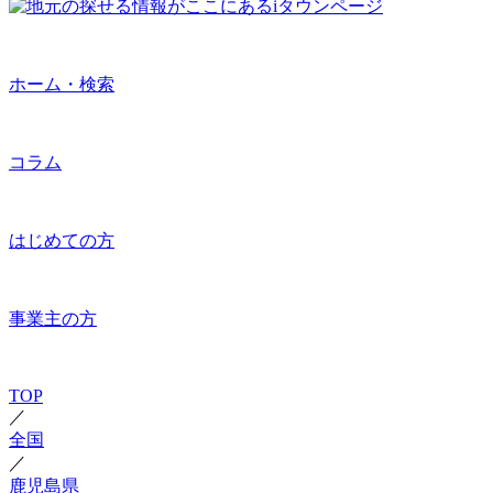
ホーム・検索
コラム
はじめての方
事業主の方
TOP
／
全国
／
鹿児島県