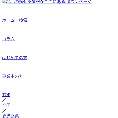
ホーム・検索
コラム
はじめての方
事業主の方
TOP
／
全国
／
鹿児島県