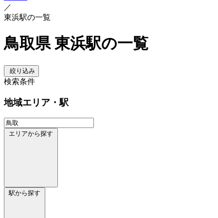
／
東浜駅の一覧
鳥取県 東浜駅の一覧
絞り込み
検索条件
地域
エリア・駅
エリアから探す
駅から探す