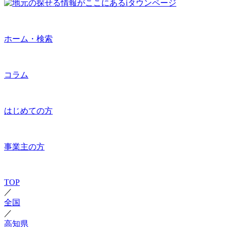
ホーム・検索
コラム
はじめての方
事業主の方
TOP
／
全国
／
高知県