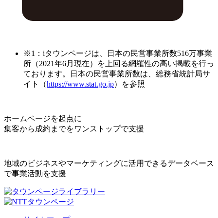
※1：iタウンページは、日本の民営事業所数516万事業
所（2021年6月現在）を上回る網羅性の高い掲載を行っ
ております。日本の民営事業所数は、総務省統計局サ
イト（
https://www.stat.go.jp
）を参照
ホームページを起点に
集客から成約までをワンストップで支援
地域のビジネスやマーケティングに活用できるデータベース
で事業活動を支援