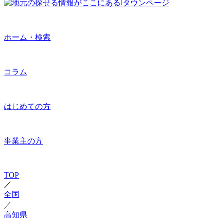
ホーム・検索
コラム
はじめての方
事業主の方
TOP
／
全国
／
高知県