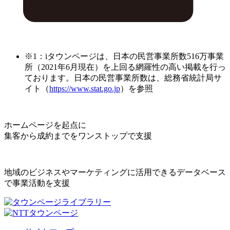
※1：iタウンページは、日本の民営事業所数516万事業
所（2021年6月現在）を上回る網羅性の高い掲載を行っ
ております。日本の民営事業所数は、総務省統計局サ
イト（
https://www.stat.go.jp
）を参照
ホームページを起点に
集客から成約までをワンストップで支援
地域のビジネスやマーケティングに活用できるデータベース
で事業活動を支援