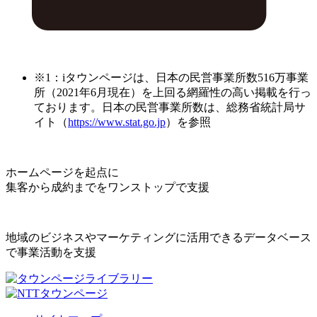
※1：iタウンページは、日本の民営事業所数516万事業
所（2021年6月現在）を上回る網羅性の高い掲載を行っ
ております。日本の民営事業所数は、総務省統計局サ
イト（
https://www.stat.go.jp
）を参照
ホームページを起点に
集客から成約までをワンストップで支援
地域のビジネスやマーケティングに活用できるデータベース
で事業活動を支援