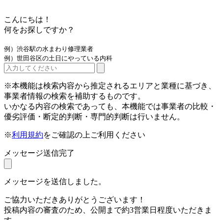
こんにちは！
何をお探しですか？
例）渋谷駅の水まわり修理業者
例）世田谷区の土日にやっている内科
※本機能は検索内容から推定されるエリアと業種に基づき、
事業者情報の検索を補助するものです。
いかなる内容の検索であっても、本機能では事業者の比較・
優劣評価・断定的判断・専門的判断は行いません。
※
利用規約
をご確認の上ご利用ください
メッセージ送信完了
メッセージを送信しました。
ご協力いただきありがとうございます！
投稿内容の審査のため、公開まで約3営業日程度いただきま