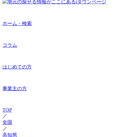
ホーム・検索
コラム
はじめての方
事業主の方
TOP
／
全国
／
高知県