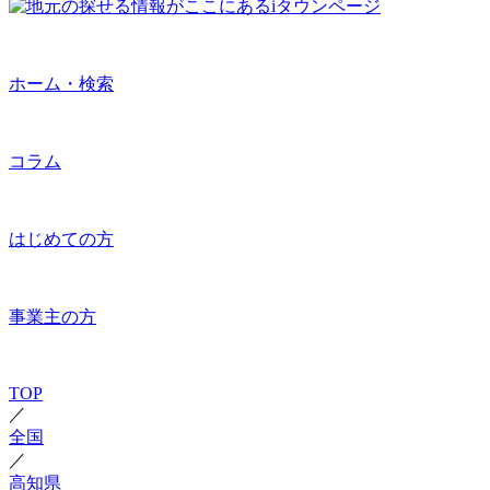
ホーム・検索
コラム
はじめての方
事業主の方
TOP
／
全国
／
高知県