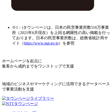
※1：iタウンページは、日本の民営事業所数516万事業
所（2021年6月現在）を上回る網羅性の高い掲載を行っ
ております。日本の民営事業所数は、総務省統計局サ
イト（
https://www.stat.go.jp
）を参照
ホームページを起点に
集客から成約までをワンストップで支援
地域のビジネスやマーケティングに活用できるデータベース
で事業活動を支援