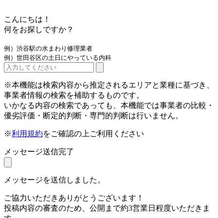
こんにちは！
何をお探しですか？
例）渋谷駅の水まわり修理業者
例）世田谷区の土日にやっている内科
※本機能は検索内容から推定されるエリアと業種に基づき、
事業者情報の検索を補助するものです。
いかなる内容の検索であっても、本機能では事業者の比較・
優劣評価・断定的判断・専門的判断は行いません。
※
利用規約
をご確認の上ご利用ください
メッセージ送信完了
メッセージを送信しました。
ご協力いただきありがとうございます！
投稿内容の審査のため、公開まで約3営業日程度いただきま