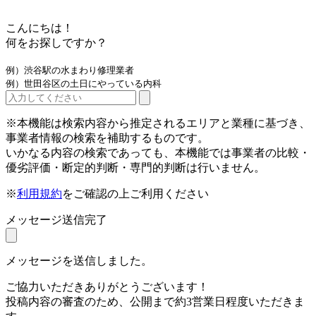
こんにちは！
何をお探しですか？
例）渋谷駅の水まわり修理業者
例）世田谷区の土日にやっている内科
※本機能は検索内容から推定されるエリアと業種に基づき、
事業者情報の検索を補助するものです。
いかなる内容の検索であっても、本機能では事業者の比較・
優劣評価・断定的判断・専門的判断は行いません。
※
利用規約
をご確認の上ご利用ください
メッセージ送信完了
メッセージを送信しました。
ご協力いただきありがとうございます！
投稿内容の審査のため、公開まで約3営業日程度いただきま