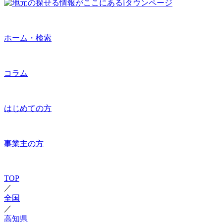
ホーム・検索
コラム
はじめての方
事業主の方
TOP
／
全国
／
高知県