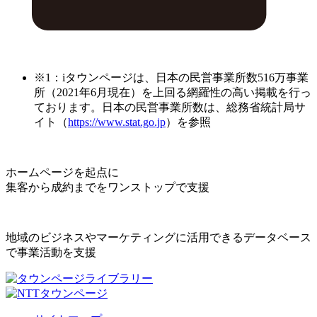
※1：iタウンページは、日本の民営事業所数516万事業
所（2021年6月現在）を上回る網羅性の高い掲載を行っ
ております。日本の民営事業所数は、総務省統計局サ
イト（
https://www.stat.go.jp
）を参照
ホームページを起点に
集客から成約までをワンストップで支援
地域のビジネスやマーケティングに活用できるデータベース
で事業活動を支援