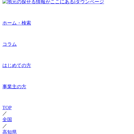
ホーム・検索
コラム
はじめての方
事業主の方
TOP
／
全国
／
高知県