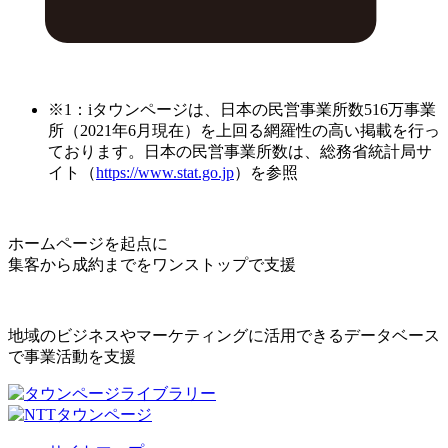
※1：iタウンページは、日本の民営事業所数516万事業
所（2021年6月現在）を上回る網羅性の高い掲載を行っ
ております。日本の民営事業所数は、総務省統計局サ
イト（
https://www.stat.go.jp
）を参照
ホームページを起点に
集客から成約までをワンストップで支援
地域のビジネスやマーケティングに活用できるデータベース
で事業活動を支援