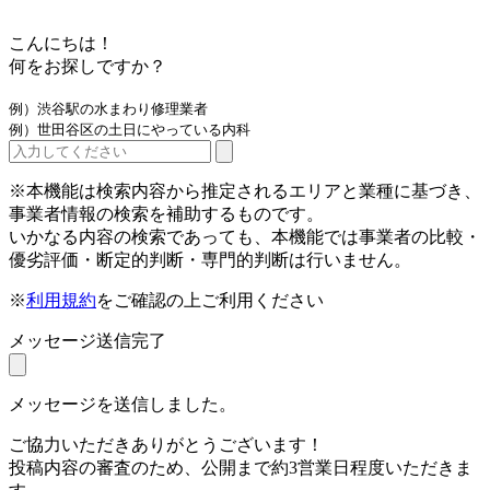
こんにちは！
何をお探しですか？
例）渋谷駅の水まわり修理業者
例）世田谷区の土日にやっている内科
※本機能は検索内容から推定されるエリアと業種に基づき、
事業者情報の検索を補助するものです。
いかなる内容の検索であっても、本機能では事業者の比較・
優劣評価・断定的判断・専門的判断は行いません。
※
利用規約
をご確認の上ご利用ください
メッセージ送信完了
メッセージを送信しました。
ご協力いただきありがとうございます！
投稿内容の審査のため、公開まで約3営業日程度いただきま