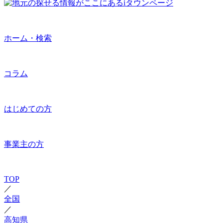
ホーム・検索
コラム
はじめての方
事業主の方
TOP
／
全国
／
高知県