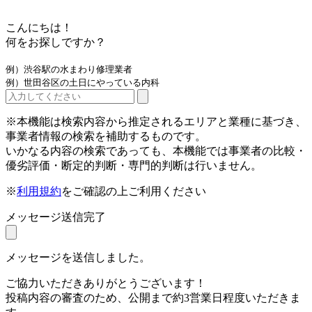
こんにちは！
何をお探しですか？
例）渋谷駅の水まわり修理業者
例）世田谷区の土日にやっている内科
※本機能は検索内容から推定されるエリアと業種に基づき、
事業者情報の検索を補助するものです。
いかなる内容の検索であっても、本機能では事業者の比較・
優劣評価・断定的判断・専門的判断は行いません。
※
利用規約
をご確認の上ご利用ください
メッセージ送信完了
メッセージを送信しました。
ご協力いただきありがとうございます！
投稿内容の審査のため、公開まで約3営業日程度いただきま