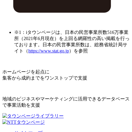
※1：iタウンページは、日本の民営事業所数516万事業
所（2021年6月現在）を上回る網羅性の高い掲載を行っ
ております。日本の民営事業所数は、総務省統計局サ
イト（
https://www.stat.go.jp
）を参照
ホームページを起点に
集客から成約までをワンストップで支援
地域のビジネスやマーケティングに活用できるデータベース
で事業活動を支援