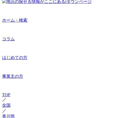
ホーム・検索
コラム
はじめての方
事業主の方
TOP
／
全国
／
香川県