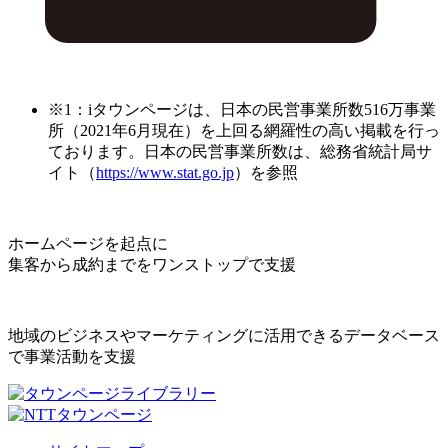
※1：iタウンページは、日本の民営事業所数516万事業
所（2021年6月現在）を上回る網羅性の高い掲載を行っ
ております。日本の民営事業所数は、総務省統計局サ
イト（
https://www.stat.go.jp
）を参照
ホームページを起点に
集客から成約までをワンストップで支援
地域のビジネスやマーケティングに活用できるデータベース
で事業活動を支援