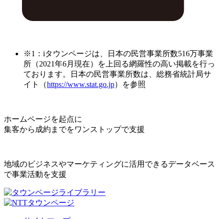
※1：iタウンページは、日本の民営事業所数516万事業
所（2021年6月現在）を上回る網羅性の高い掲載を行っ
ております。日本の民営事業所数は、総務省統計局サ
イト（
https://www.stat.go.jp
）を参照
ホームページを起点に
集客から成約までをワンストップで支援
地域のビジネスやマーケティングに活用できるデータベース
で事業活動を支援