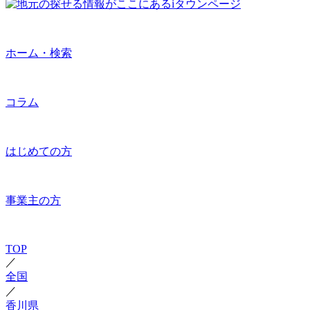
ホーム・検索
コラム
はじめての方
事業主の方
TOP
／
全国
／
香川県