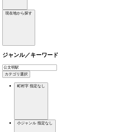
現在地から探す
ジャンル／キーワード
カテゴリ選択
町村字
指定なし
小ジャンル
指定なし