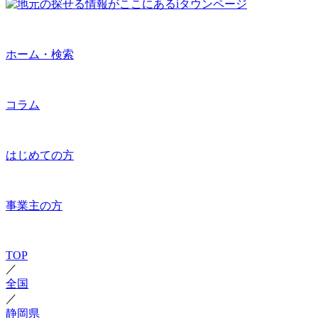
ホーム・検索
コラム
はじめての方
事業主の方
TOP
／
全国
／
静岡県