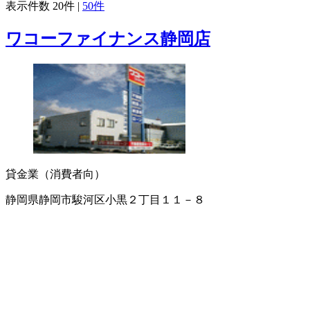
表示件数
20件
|
50件
ワコーファイナンス静岡店
貸金業（消費者向）
静岡県静岡市駿河区小黒２丁目１１－８