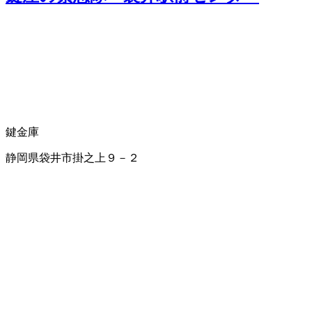
鍵
金庫
静岡県袋井市掛之上９－２