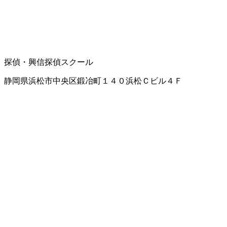
探偵・興信
探偵スクール
静岡県浜松市中央区鍛冶町１４０浜松Ｃビル４Ｆ