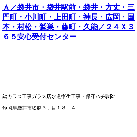
Ａ／袋井市・袋井駅前・袋井・方丈・三
門町・小川町・上田町・神長・広岡・国
本・村松・鷲巣・葵町・久能／２４Ｘ３
６５安心受付センター
鍵
ガラス工事
ガラス店
水道衛生工事・保守
ハチ駆除
静岡県袋井市堀越３丁目１８－４