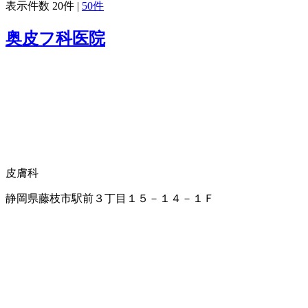
表示件数
20件
|
50件
奥皮フ科医院
皮膚科
静岡県藤枝市駅前３丁目１５－１４－１Ｆ