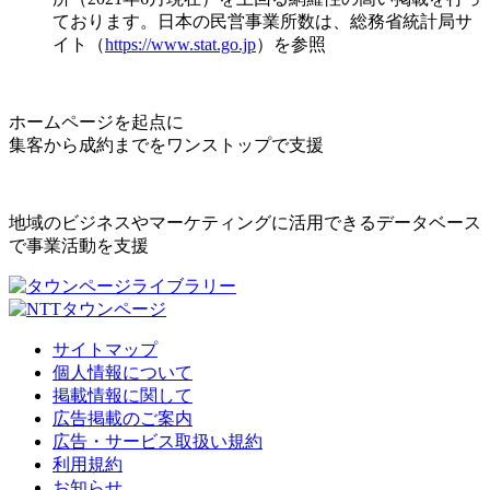
ております。日本の民営事業所数は、総務省統計局サ
イト（
https://www.stat.go.jp
）を参照
ホームページを起点に
集客から成約までをワンストップで支援
地域のビジネスやマーケティングに活用できるデータベース
で事業活動を支援
サイトマップ
個人情報について
掲載情報に関して
広告掲載のご案内
広告・サービス取扱い規約
利用規約
お知らせ