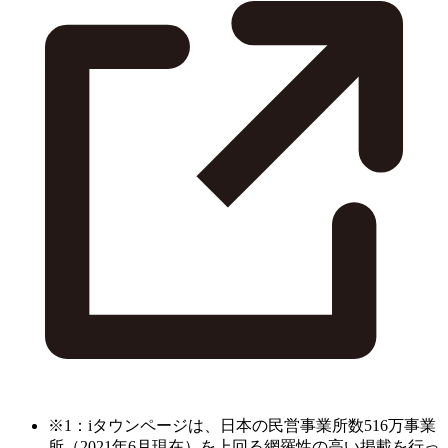
※1：iタウンページは、日本の民営事業所数516万事業
所（2021年6月現在）を上回る網羅性の高い掲載を行っ