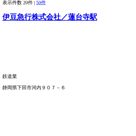
表示件数
20件
|
50件
伊豆急行株式会社／蓮台寺駅
鉄道業
静岡県下田市河内９０７－６