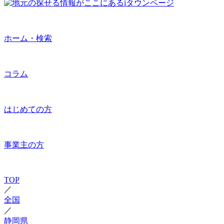
ホーム・検索
コラム
はじめての方
事業主の方
TOP
／
全国
／
静岡県