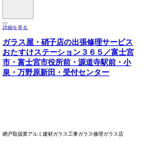
詳細を見る
ガラス屋・硝子店の出張修理サービス
おたすけステーション３６５／富士宮
市・富士宮市役所前・源道寺駅前・小
泉・万野原新田・受付センター
網戸取扱業
アルミ建材
ガラス工事
ガラス修理
ガラス店