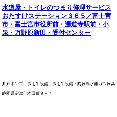
水道屋・トイレのつまり修理サービス
おたすけステーション３６５／富士宮
市・富士宮市役所前・源道寺駅前・小
泉・万野原新田・受付センター
井戸ポンプ工事
衛生設備工事
衛生設備・陶器
温水器
ガス器具
静岡県沼津市本田町９－７