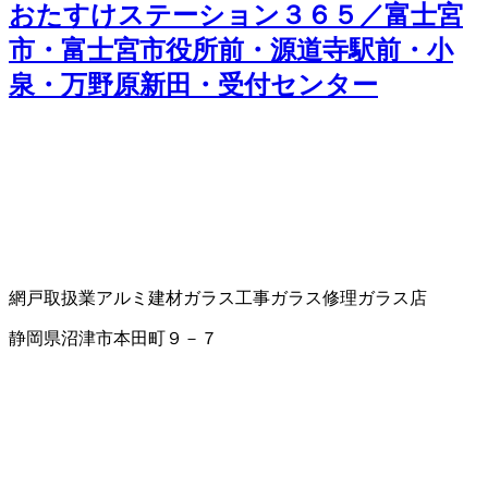
おたすけステーション３６５／富士宮
市・富士宮市役所前・源道寺駅前・小
泉・万野原新田・受付センター
網戸取扱業
アルミ建材
ガラス工事
ガラス修理
ガラス店
静岡県沼津市本田町９－７