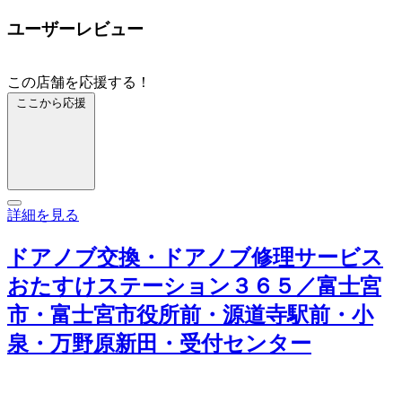
ユーザーレビュー
この店舗を応援する！
ここから応援
詳細を見る
ドアノブ交換・ドアノブ修理サービス
おたすけステーション３６５／富士宮
市・富士宮市役所前・源道寺駅前・小
泉・万野原新田・受付センター