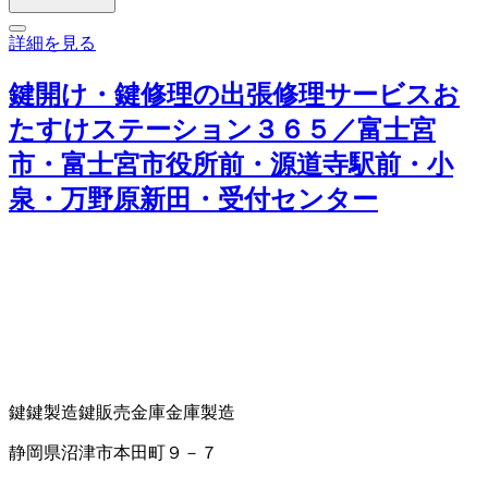
詳細を見る
鍵開け・鍵修理の出張修理サービスお
たすけステーション３６５／富士宮
市・富士宮市役所前・源道寺駅前・小
泉・万野原新田・受付センター
鍵
鍵製造
鍵販売
金庫
金庫製造
静岡県沼津市本田町９－７