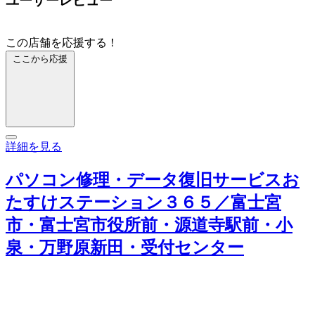
ユーザーレビュー
この店舗を応援する！
ここから応援
詳細を見る
パソコン修理・データ復旧サービスお
たすけステーション３６５／富士宮
市・富士宮市役所前・源道寺駅前・小
泉・万野原新田・受付センター