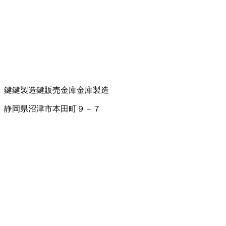
鍵
鍵製造
鍵販売
金庫
金庫製造
静岡県沼津市本田町９－７