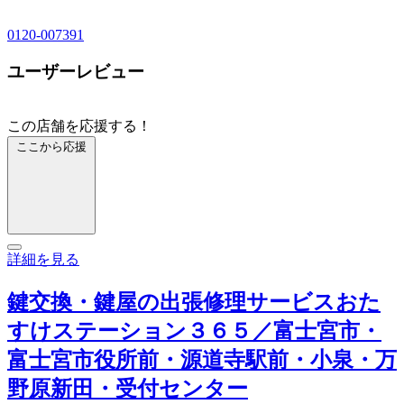
0120-007391
ユーザーレビュー
この店舗を応援する！
ここから応援
詳細を見る
鍵交換・鍵屋の出張修理サービスおた
すけステーション３６５／富士宮市・
富士宮市役所前・源道寺駅前・小泉・万
野原新田・受付センター