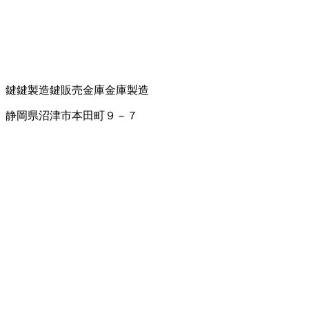
鍵
鍵製造
鍵販売
金庫
金庫製造
静岡県沼津市本田町９－７