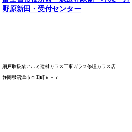
野原新田・受付センター
網戸取扱業
アルミ建材
ガラス工事
ガラス修理
ガラス店
静岡県沼津市本田町９－７