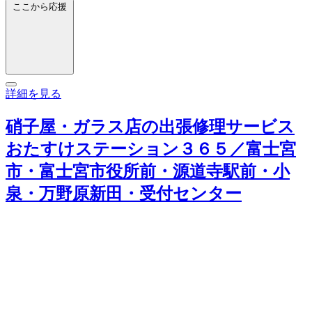
ここから応援
詳細を見る
硝子屋・ガラス店の出張修理サービス
おたすけステーション３６５／富士宮
市・富士宮市役所前・源道寺駅前・小
泉・万野原新田・受付センター