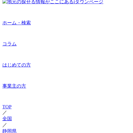
ホーム・検索
コラム
はじめての方
事業主の方
TOP
／
全国
／
静岡県