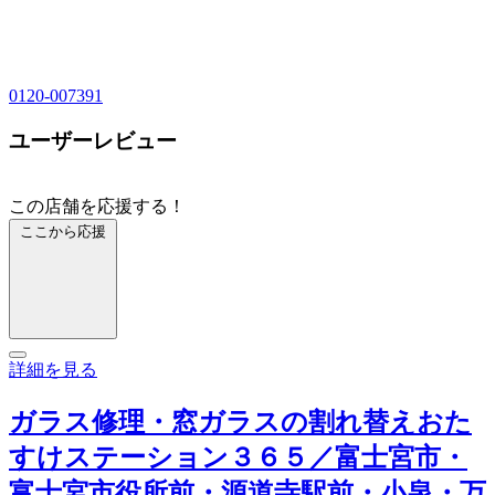
0120-007391
ユーザーレビュー
この店舗を応援する！
ここから応援
詳細を見る
ガラス修理・窓ガラスの割れ替えおた
すけステーション３６５／富士宮市・
富士宮市役所前・源道寺駅前・小泉・万