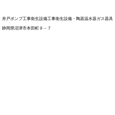
井戸ポンプ工事
衛生設備工事
衛生設備・陶器
温水器
ガス器具
静岡県沼津市本田町９－７