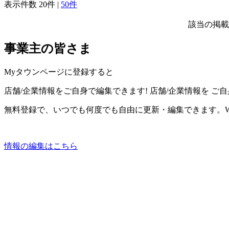
表示件数
20件
|
50件
該当の掲載
事業主の皆さま
Myタウンページに登録すると
店舗/企業情報をご自身で編集できます!
店舗/企業情報を
ご自
無料登録で、いつでも何度でも自由に更新・編集できます。W
情報の編集はこちら