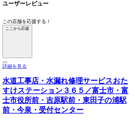
ユーザーレビュー
この店舗を応援する！
ここから応援
詳細を見る
水道工事店・水漏れ修理サービスおた
すけステーション３６５／富士市・富
士市役所前・吉原駅前・東田子の浦駅
前・今泉・受付センター