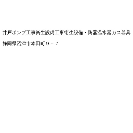
井戸ポンプ工事
衛生設備工事
衛生設備・陶器
温水器
ガス器具
静岡県沼津市本田町９－７