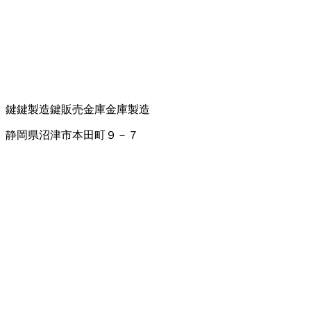
鍵
鍵製造
鍵販売
金庫
金庫製造
静岡県沼津市本田町９－７