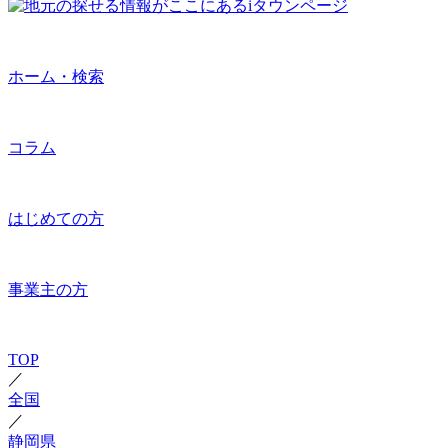
ホーム・検索
コラム
はじめての方
事業主の方
TOP
／
全国
／
静岡県