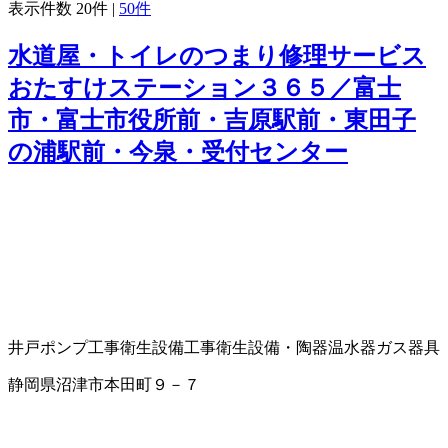
表示件数
20件
|
50件
水道屋・トイレのつまり修理サービス
おたすけステーション３６５／富士
市・富士市役所前・吉原駅前・東田子
の浦駅前・今泉・受付センター
井戸ポンプ工事
衛生設備工事
衛生設備・陶器
温水器
ガス器具
静岡県沼津市本田町９－７