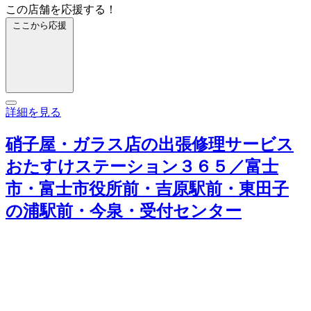
この店舗を応援する！
ここから応援
詳細を見る
硝子屋・ガラス店の出張修理サービス
おたすけステーション３６５／富士
市・富士市役所前・吉原駅前・東田子
の浦駅前・今泉・受付センター