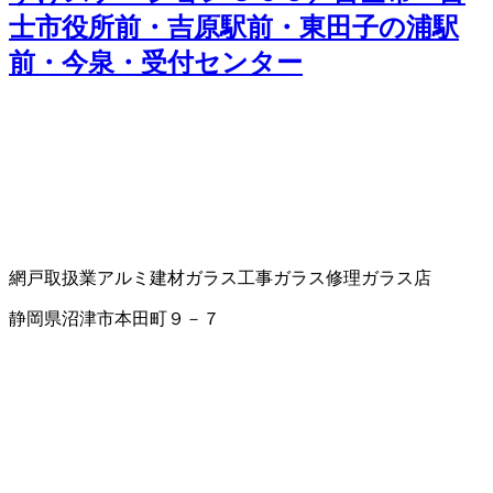
士市役所前・吉原駅前・東田子の浦駅
前・今泉・受付センター
網戸取扱業
アルミ建材
ガラス工事
ガラス修理
ガラス店
静岡県沼津市本田町９－７