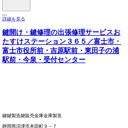
詳細を見る
鍵開け・鍵修理の出張修理サービスお
たすけステーション３６５／富士市・
富士市役所前・吉原駅前・東田子の浦
駅前・今泉・受付センター
鍵
鍵製造
鍵販売
金庫
金庫製造
静岡県沼津市本田町９－７