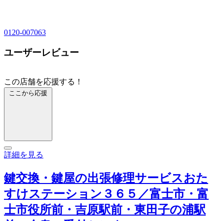
0120-007063
ユーザーレビュー
この店舗を応援する！
ここから応援
詳細を見る
鍵交換・鍵屋の出張修理サービスおた
すけステーション３６５／富士市・富
士市役所前・吉原駅前・東田子の浦駅