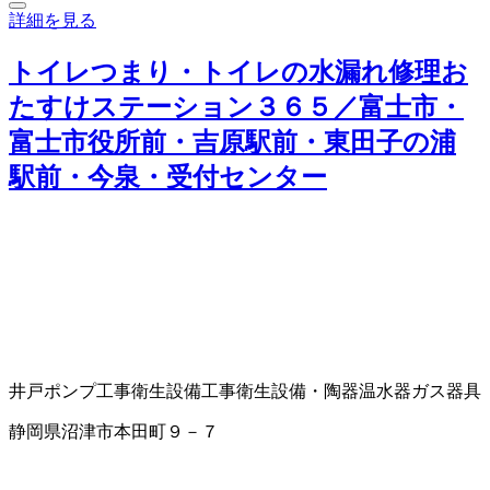
詳細を見る
トイレつまり・トイレの水漏れ修理お
たすけステーション３６５／富士市・
富士市役所前・吉原駅前・東田子の浦
駅前・今泉・受付センター
井戸ポンプ工事
衛生設備工事
衛生設備・陶器
温水器
ガス器具
静岡県沼津市本田町９－７