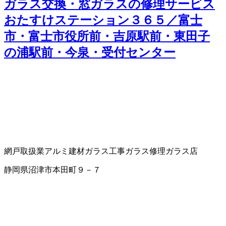
ガラス交換・窓ガラスの修理サービス
おたすけステーション３６５／富士
市・富士市役所前・吉原駅前・東田子
の浦駅前・今泉・受付センター
網戸取扱業
アルミ建材
ガラス工事
ガラス修理
ガラス店
静岡県沼津市本田町９－７