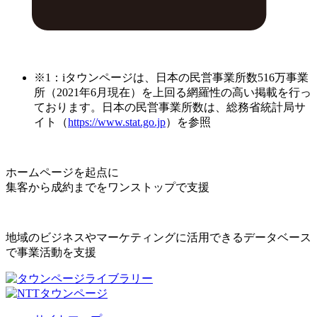
※1：iタウンページは、日本の民営事業所数516万事業
所（2021年6月現在）を上回る網羅性の高い掲載を行っ
ております。日本の民営事業所数は、総務省統計局サ
イト（
https://www.stat.go.jp
）を参照
ホームページを起点に
集客から成約までをワンストップで支援
地域のビジネスやマーケティングに活用できるデータベース
で事業活動を支援