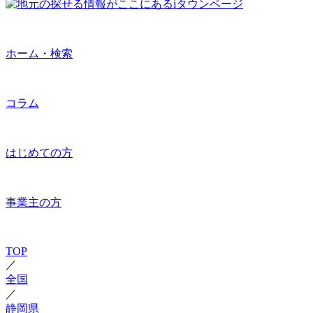
ホーム・検索
コラム
はじめての方
事業主の方
TOP
／
全国
／
静岡県