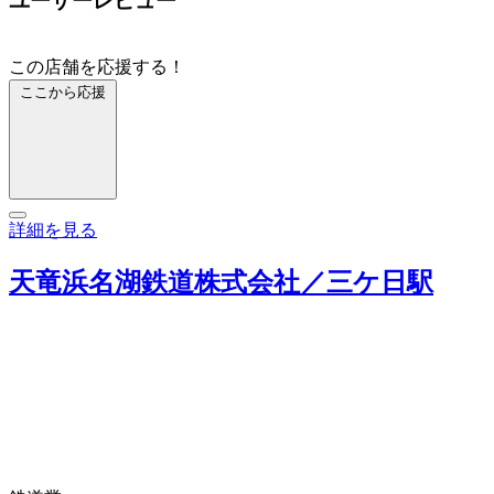
ユーザーレビュー
この店舗を応援する！
ここから応援
詳細を見る
天竜浜名湖鉄道株式会社／三ケ日駅