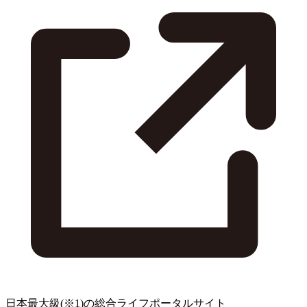
日本最大級
(※1)
の総合ライフポータルサイト