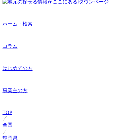
ホーム・検索
コラム
はじめての方
事業主の方
TOP
／
全国
／
静岡県