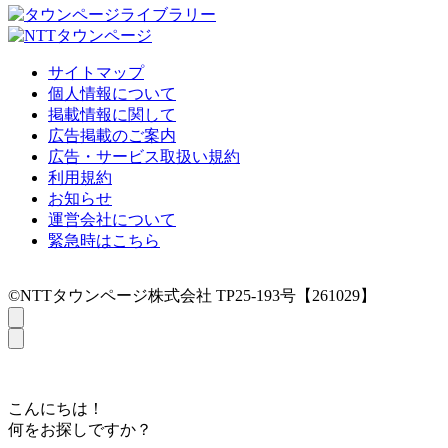
サイトマップ
個人情報について
掲載情報に関して
広告掲載のご案内
広告・サービス取扱い規約
利用規約
お知らせ
運営会社について
緊急時はこちら
©NTTタウンページ株式会社 TP25-193号【261029】
こんにちは！
何をお探しですか？