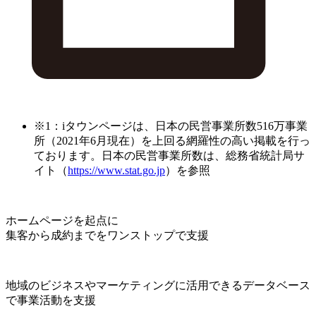
※1：iタウンページは、日本の民営事業所数516万事業
所（2021年6月現在）を上回る網羅性の高い掲載を行っ
ております。日本の民営事業所数は、総務省統計局サ
イト（
https://www.stat.go.jp
）を参照
ホームページを起点に
集客から成約までをワンストップで支援
地域のビジネスやマーケティングに活用できるデータベース
で事業活動を支援