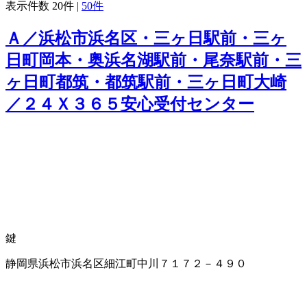
表示件数
20件
|
50件
Ａ／浜松市浜名区・三ヶ日駅前・三ヶ
日町岡本・奥浜名湖駅前・尾奈駅前・三
ヶ日町都筑・都筑駅前・三ヶ日町大崎
／２４Ｘ３６５安心受付センター
鍵
静岡県浜松市浜名区細江町中川７１７２－４９０