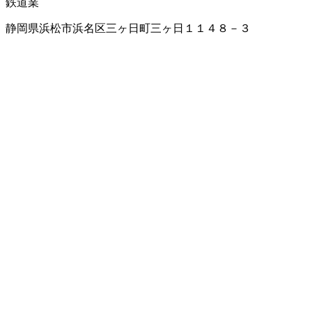
鉄道業
静岡県浜松市浜名区三ヶ日町三ヶ日１１４８－３