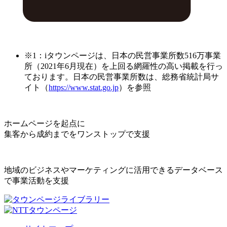
※1：iタウンページは、日本の民営事業所数516万事業
所（2021年6月現在）を上回る網羅性の高い掲載を行っ
ております。日本の民営事業所数は、総務省統計局サ
イト（
https://www.stat.go.jp
）を参照
ホームページを起点に
集客から成約までをワンストップで支援
地域のビジネスやマーケティングに活用できるデータベース
で事業活動を支援