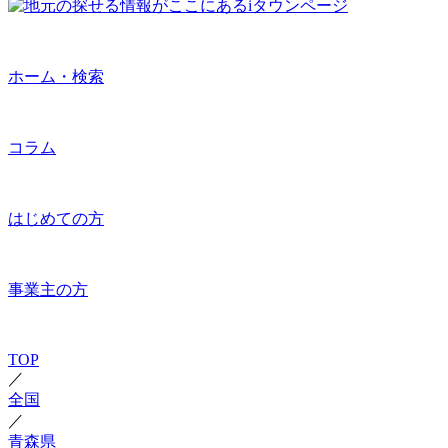
ホーム・検索
コラム
はじめての方
事業主の方
TOP
／
全国
／
青森県